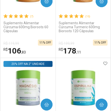
COMPRAR
COMPRAR
(7)
(15)
Suplemento Alimentar
Suplemento Alimentar
Cúrcuma 600mg Bioroots 60
Cúrcuma Turmeric 600mg
Cápsulas
Bioroots 120 Cápsulas
11% OFF
11% OFF
R$ 119,99
R$ 199,99
106
178
R$
R$
,83
,11
ADI
20% OFF NA 2° UNIDADE
FECHAR
FECHAR
F
F
Laboratório
Por Menos
Laboratório
Por Menos
COMPRAR
COMPRAR