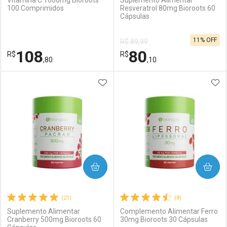
Vitamina C 1000mg Bioroots
Suplemento Alimentar
100 Comprimidos
Resveratrol 80mg Bioroots 60
Cápsulas
Ativar Desconto
Ativar Desconto
11% OFF
R$ 89,99
Comprar sem Desconto
Comprar sem Desconto
108
80
R$
Comprar sem Desconto
R$
Comprar sem Desconto
Por R$ 76,99/cada
Por R$ 44,45/cada
,80
,10
Por R$ 76,99/cada
Por R$ 44,45/cada
ADICIONAR AOS FAVORITOS
ADI
FECHAR
FECHAR
F
F
Laboratório
Por Menos
Laboratório
Por Menos
COMPRAR
COMPRAR
(21)
(8)
Suplemento Alimentar
Complemento Alimentar Ferro
Cranberry 500mg Bioroots 60
30mg Bioroots 30 Cápsulas