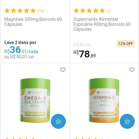
(12)
(1)
Magnésio 500mg Bioroots 60
Suplemento Alimentar
Cápsulas
Espirulina 400mg Bioroots 60
Cápsulas
Ativar Desconto
Ativar Desconto
Leve 2 itens por
12% OFF
R$ 89,99
36
Comprar sem Desconto
Comprar sem Desconto
78
R$
,01/cada
Comprar sem Desconto
R$
Comprar sem Desconto
Por R$ 106,83/cada
Por R$ 178,11/cada
,89
ou R$ 40,01/un
Por R$ 106,83/cada
Por R$ 178,11/cada
ADICIONAR AOS FAVORITOS
ADI
FECHAR
FECHAR
F
F
Laboratório
Por Menos
Laboratório
Por Menos
COMPRAR
COMPRAR