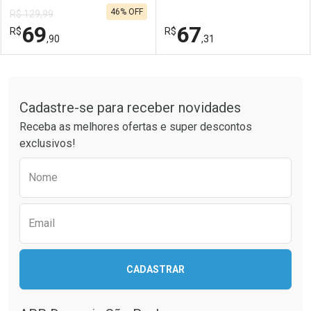
46% OFF
R$ 129,99
Comprar sem Desconto
Comprar sem Desconto
69
67
R$
Comprar sem Desconto
R$
Comprar sem Desconto
Por R$ 69,20/cada
Por R$ 59,33/cada
,90
,31
Por R$ 69,20/cada
Por R$ 59,33/cada
FECHAR
FECHAR
F
F
Tudo sobre a Drogaria São Paulo
Cadastre-se para receber novidades
Laboratório
Por Menos
Laboratório
Por Menos
Receba as melhores ofertas e super descontos
exclusivos!
Preencha o formulário abaixo para receber 
Nome
Email
CADASTRAR
Ativar Desconto
Ativar Desconto
Comprar sem Desconto
Comprar sem Desconto