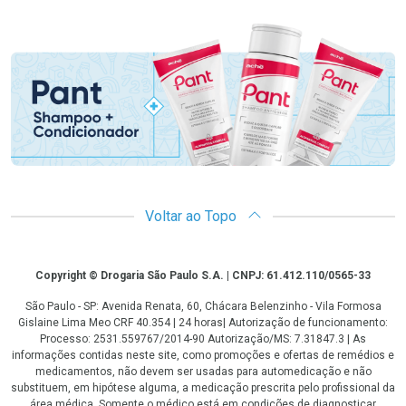
Promoção em Destaque
Voltar ao Topo
Copyright
Copyright © Drogaria São Paulo S.A. | CNPJ: 61.412.110/0565-33
São Paulo - SP: Avenida Renata, 60, Chácara Belenzinho - Vila Formosa
Gislaine Lima Meo CRF 40.354 | 24 horas| Autorização de funcionamento:
Processo: 2531.559767/2014-90 Autorização/MS: 7.31847.3 | As
informações contidas neste site, como promoções e ofertas de remédios e
medicamentos, não devem ser usadas para automedicação e não
substituem, em hipótese alguma, a medicação prescrita pelo profissional da
área médica. Somente o médico está em condições de diagnosticar