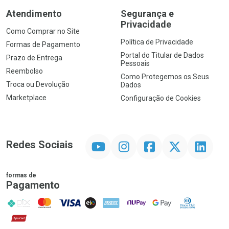
Atendimento
Segurança e
Privacidade
Como Comprar no Site
Política de Privacidade
Formas de Pagamento
Portal do Titular de Dados
Prazo de Entrega
Pessoais
Reembolso
Como Protegemos os Seus
Troca ou Devolução
Dados
Marketplace
Configuração de Cookies
YouTube
Instagram
Facebook
Twitter
Linkedin
Redes Sociais
formas de
Pagamento
PIX
MasterCard
VISA
ELO
AMEX
NuPay
Google Pay
Diners Club
Hipercard