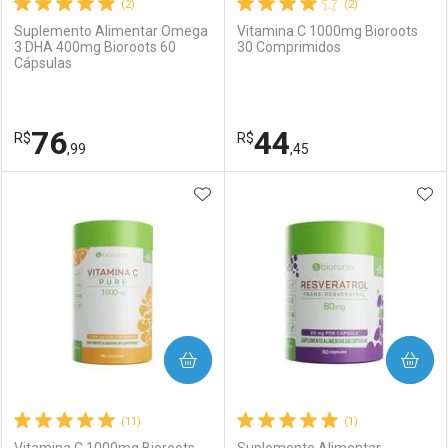
(2)
(2)
Suplemento Alimentar Omega
Vitamina C 1000mg Bioroots
3 DHA 400mg Bioroots 60
30 Comprimidos
Cápsulas
Ativar Desconto
Ativar Desconto
Comprar sem Desconto
Comprar sem Desconto
76
44
R$
Comprar sem Desconto
R$
Comprar sem Desconto
Por R$ 40,01/cada
Por R$ 78,89/cada
,99
,45
Por R$ 40,01/cada
Por R$ 78,89/cada
ADICIONAR AOS FAVORITOS
ADI
FECHAR
FECHAR
F
F
Laboratório
Por Menos
Laboratório
Por Menos
COMPRAR
COMPRAR
(11)
(1)