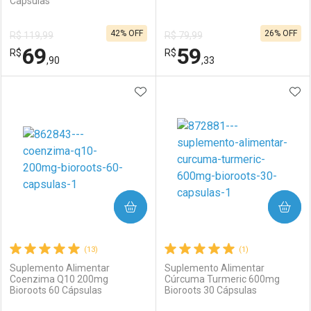
Cápsulas
Ativar Desconto
Ativar Desconto
42% OFF
26% OFF
R$ 119,99
R$ 79,99
Comprar sem Desconto
Comprar sem Desconto
69
59
R$
Comprar sem Desconto
R$
Comprar sem Desconto
Por R$ 108,80/cada
Por R$ 80,10/cada
,90
,33
Por R$ 108,80/cada
Por R$ 80,10/cada
ADICIONAR AOS FAVORITOS
ADI
FECHAR
FECHAR
F
F
Laboratório
Por Menos
Laboratório
Por Menos
COMPRAR
COMPRAR
(13)
(1)
Suplemento Alimentar
Suplemento Alimentar
Coenzima Q10 200mg
Cúrcuma Turmeric 600mg
Bioroots 60 Cápsulas
Bioroots 30 Cápsulas
Ativar Desconto
Ativar Desconto