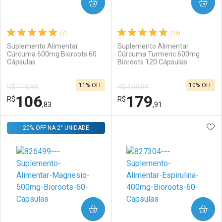
COMPRAR
COMPRAR
(7)
(15)
Suplemento Alimentar
Suplemento Alimentar
Cúrcuma 600mg Bioroots 60
Cúrcuma Turmeric 600mg
Cápsulas
Bioroots 120 Cápsulas
11% OFF
10% OFF
R$ 119,99
R$ 199,99
106
179
R$
R$
,83
,91
ADI
20% OFF NA 2° UNIDADE
FECHAR
FECHAR
F
F
Laboratório
Por Menos
Laboratório
Por Menos
COMPRAR
COMPRAR