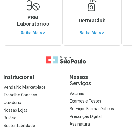
PBM
DermaClub
Laboratórios
Saiba Mais >
Saiba Mais >
Ir para a Home
Institucional
Nossos
Serviços
Venda No Marketplace
Vacinas
Trabalhe Conosco
Exames e Testes
Ouvidoria
Serviços Farmacêuticos
Nossas Lojas
Prescrição Digital
Bulário
Assinatura
Sustentabilidade