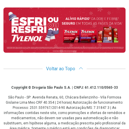
Promoção em Destaque
Voltar ao Topo
Copyright
Copyright © Drogaria São Paulo S.A. | CNPJ: 61.412.110/0565-33
São Paulo - SP: Avenida Renata, 60, Chácara Belenzinho - Vila Formosa
Gislaine Lima Meo CRF 40.354 | 24 horas| Autorização de funcionamento:
Processo: 2531.559767/2014-90 Autorização/MS: 7.31847.3 | As
informações contidas neste site, como promoções e ofertas de remédios e
medicamentos, não devem ser usadas para automedicação e não
substituem, em hipótese alguma, a medicação prescrita pelo profissional da
área médica. Somente o médico está em condições de diagnosticar