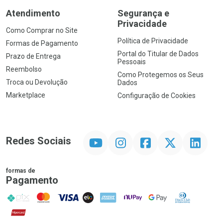
Atendimento
Segurança e
Privacidade
Como Comprar no Site
Política de Privacidade
Formas de Pagamento
Portal do Titular de Dados
Prazo de Entrega
Pessoais
Reembolso
Como Protegemos os Seus
Troca ou Devolução
Dados
Marketplace
Configuração de Cookies
YouTube
Instagram
Facebook
Twitter
Linkedin
Redes Sociais
formas de
Pagamento
PIX
MasterCard
VISA
ELO
AMEX
NuPay
Google Pay
Diners Club
Hipercard