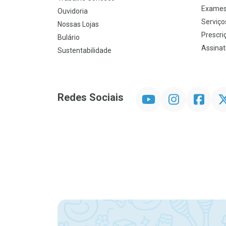
Exames
Ouvidoria
Serviço
Nossas Lojas
Prescriç
Bulário
Assinat
Sustentabilidade
YouTube
Instagram
Facebook
Twit
Redes Sociais
Promoção em Destaque