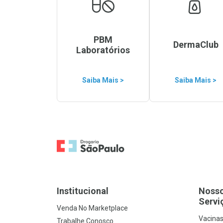
PBM
DermaClub
Laboratórios
Saiba Mais >
Saiba Mais >
Ir para a Home
Institucional
Noss
Servi
Venda No Marketplace
Vacina
Trabalhe Conosco