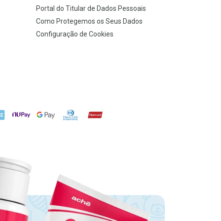
Portal do Titular de Dados Pessoais
Como Protegemos os Seus Dados
Configuração de Cookies
X
NuPay
Google Pay
Diners Club
Hipercard