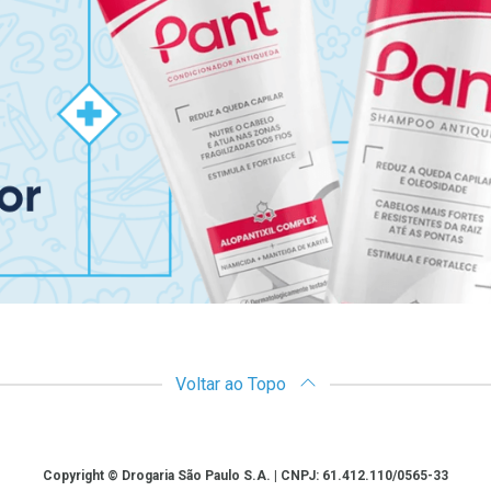
Voltar ao Topo
Copyright © Drogaria São Paulo S.A. | CNPJ: 61.412.110/0565-33