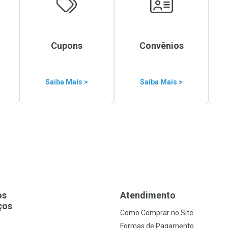
Cupons
Convênios
Saiba Mais >
Saiba Mais >
os
Atendimento
ços
Como Comprar no Site
s
Formas de Pagamento