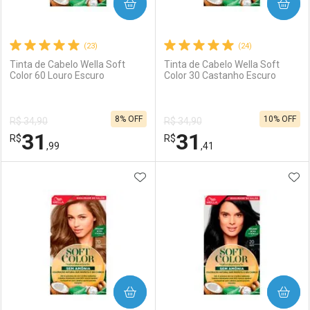
COMPRAR
COMPRAR
(23)
(24)
Tinta de Cabelo Wella Soft
Tinta de Cabelo Wella Soft
Color 60 Louro Escuro
Color 30 Castanho Escuro
8% OFF
10% OFF
R$ 34,90
R$ 34,90
31
31
R$
R$
,99
,41
ADICIONAR AOS FAVORITOS
ADI
FECHAR
FECHAR
F
F
Laboratório
Por Menos
Laboratório
Por Menos
COMPRAR
COMPRAR