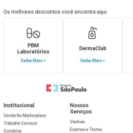
Os melhores descontos você encontra aqui
PBM
DermaClub
Laboratórios
Saiba Mais >
Saiba Mais >
Ir para a Home
Institucional
Nossos
Serviços
Venda No Marketplace
Vacinas
Trabalhe Conosco
Exames e Testes
Ouvidoria