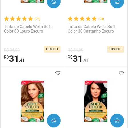
COMPRAR
COMPRAR
(23)
(24)
Tinta de Cabelo Wella Soft
Tinta de Cabelo Wella Soft
Color 60 Louro Escuro
Color 30 Castanho Escuro
10% OFF
10% OFF
R$ 34,90
R$ 34,90
31
31
R$
R$
,41
,41
ADICIONAR AOS FAVORITOS
ADI
FECHAR
FECHAR
F
F
Laboratório
Por Menos
Laboratório
Por Menos
COMPRAR
COMPRAR