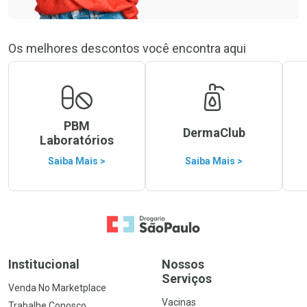
Os melhores descontos você encontra aqui
PBM
DermaClub
Laboratórios
Saiba Mais >
Saiba Mais >
Ir para a Home
Institucional
Nossos
Serviços
Venda No Marketplace
Vacinas
Trabalhe Conosco