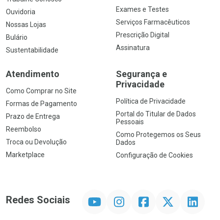
Exames e Testes
Ouvidoria
Serviços Farmacêuticos
Nossas Lojas
Prescrição Digital
Bulário
Assinatura
Sustentabilidade
Atendimento
Segurança e
Privacidade
Como Comprar no Site
Política de Privacidade
Formas de Pagamento
Portal do Titular de Dados
Prazo de Entrega
Pessoais
Reembolso
Como Protegemos os Seus
Troca ou Devolução
Dados
Marketplace
Configuração de Cookies
YouTube
Instagram
Facebook
Twitter
Linkedin
Redes Sociais