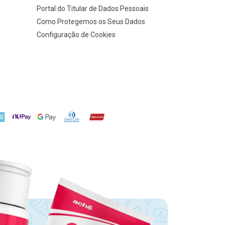
Portal do Titular de Dados Pessoais
Como Protegemos os Seus Dados
Configuração de Cookies
X
NuPay
Google Pay
Diners Club
Hipercard