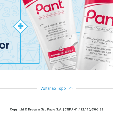
Voltar ao Topo
Copyright © Drogaria São Paulo S.A. | CNPJ: 61.412.110/0565-33