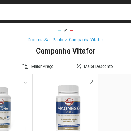
busca
isa?
Drogaria Sao Paulo
Campanha Vitafor
Campanha Vitafor
Maior Preço
Maior Desconto
FAVORITOS
ADICIONAR AOS FAVORITOS
ADICIONAR AOS 