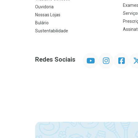
Exames
Ouvidoria
Serviço
Nossas Lojas
Prescriç
Bulário
Assinat
Sustentabilidade
YouTube
Instagram
Facebook
Twit
Redes Sociais
Promoção em Destaque