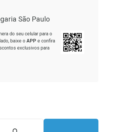
garia São Paulo
era do seu celular para o
lado, baixe o
APP
e confira
scontos exclusivos para