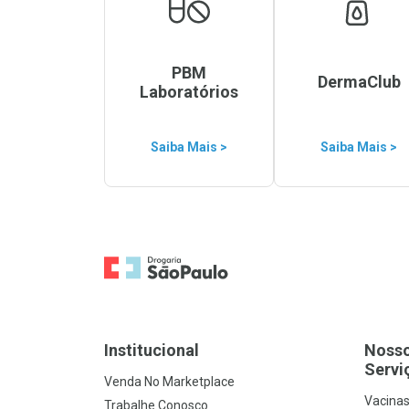
PBM
DermaClub
Laboratórios
Saiba Mais >
Saiba Mais >
Ir para a Home
Institucional
Noss
Servi
Venda No Marketplace
Vacina
Trabalhe Conosco