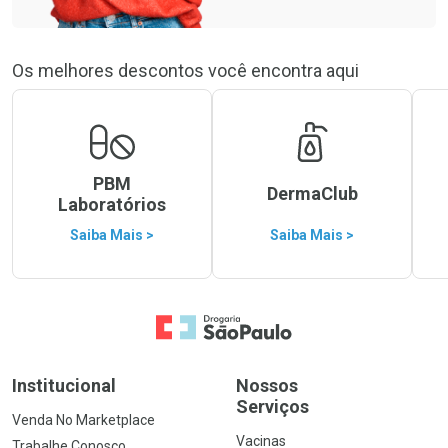
Os melhores descontos você encontra aqui
PBM
DermaClub
Laboratórios
Saiba Mais >
Saiba Mais >
Ir para a Home
Institucional
Nossos
Serviços
Venda No Marketplace
Vacinas
Trabalhe Conosco