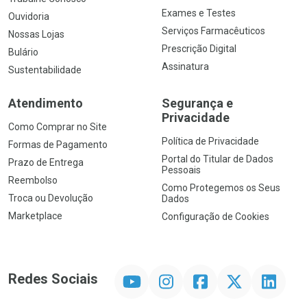
Exames e Testes
Ouvidoria
Serviços Farmacêuticos
Nossas Lojas
Prescrição Digital
Bulário
Assinatura
Sustentabilidade
Atendimento
Segurança e
Privacidade
Como Comprar no Site
Política de Privacidade
Formas de Pagamento
Portal do Titular de Dados
Prazo de Entrega
Pessoais
Reembolso
Como Protegemos os Seus
Troca ou Devolução
Dados
Marketplace
Configuração de Cookies
YouTube
Instagram
Facebook
Twitter
Linkedin
Redes Sociais