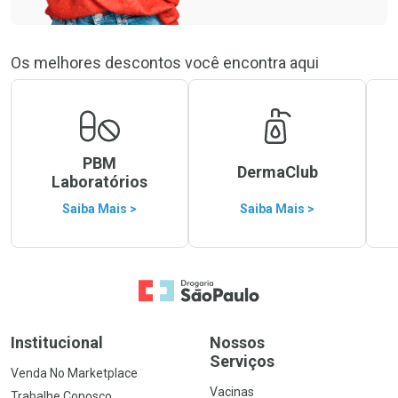
Os melhores descontos você encontra aqui
PBM
DermaClub
Laboratórios
Saiba Mais >
Saiba Mais >
Ir para a Home
Institucional
Nossos
Serviços
Venda No Marketplace
Vacinas
Trabalhe Conosco