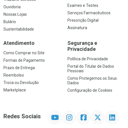
Exames e Testes
Ouvidoria
Serviços Farmacêuticos
Nossas Lojas
Prescrição Digital
Bulário
Assinatura
Sustentabilidade
Atendimento
Segurança e
Privacidade
Como Comprar no Site
Política de Privacidade
Formas de Pagamento
Portal do Titular de Dados
Prazo de Entrega
Pessoais
Reembolso
Como Protegemos os Seus
Troca ou Devolução
Dados
Marketplace
Configuração de Cookies
YouTube
Instagram
Facebook
Twitter
Linkedin
Redes Sociais