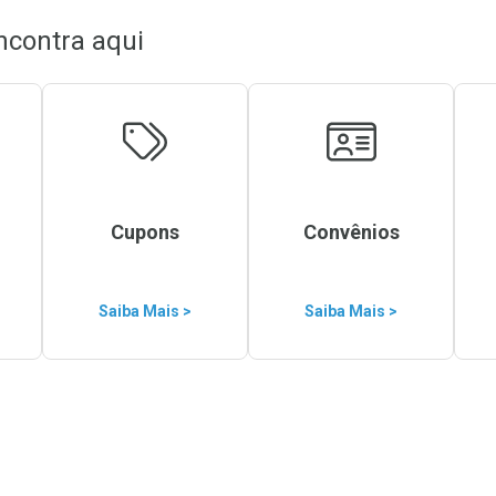
ncontra aqui
Cupons
Convênios
Saiba Mais >
Saiba Mais >