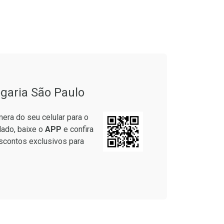
garia São Paulo
era do seu celular para o
lado, baixe o
APP
e confira
scontos exclusivos para