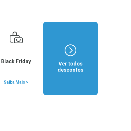
Black Friday
Ver todos
descontos
Saiba Mais >