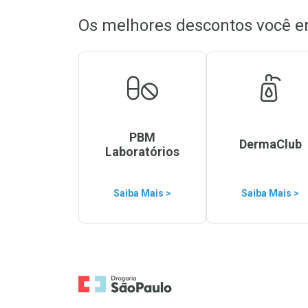
Os melhores descontos você e
PBM
DermaClub
Laboratórios
Saiba Mais >
Saiba Mais >
Ir para a Home