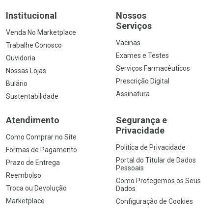
Institucional
Nossos
Serviços
Venda No Marketplace
Vacinas
Trabalhe Conosco
Exames e Testes
Ouvidoria
Serviços Farmacêuticos
Nossas Lojas
Prescrição Digital
Bulário
Assinatura
Sustentabilidade
Atendimento
Segurança e
Privacidade
Como Comprar no Site
Política de Privacidade
Formas de Pagamento
Portal do Titular de Dados
Prazo de Entrega
Pessoais
Reembolso
Como Protegemos os Seus
Troca ou Devolução
Dados
Marketplace
Configuração de Cookies