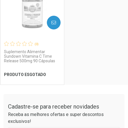
AVISE-ME
(0)
Suplemento Alimentar
Sundown Vitamina C Time
Release 500mg 90 Cápsulas
Ver Desconto Convênio
Ver Desconto Convênio
PRODUTO ESGOTADO
FECHAR
FECHAR
Tudo sobre a Drogaria São Paulo
Cadastre-se para receber novidades
Laboratório
Por Menos
Receba as melhores ofertas e super descontos
exclusivos!