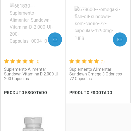
Laboratório
Por Menos
Laboratório
Por Menos
AVISE-ME
AVISE-ME
(2)
(1)
Suplemento Alimentar
Suplemento Alimentar
Sundown Vitamina D 2.000 UI
Sundown Ômega 3 Odorless
200 Cápsulas
72 Cápsulas
Ver Desconto Convênio
Ver Desconto Convênio
PRODUTO ESGOTADO
PRODUTO ESGOTADO
FECHAR
FECHAR
FEC
FEC
Laboratório
Por Menos
Laboratório
Por Menos