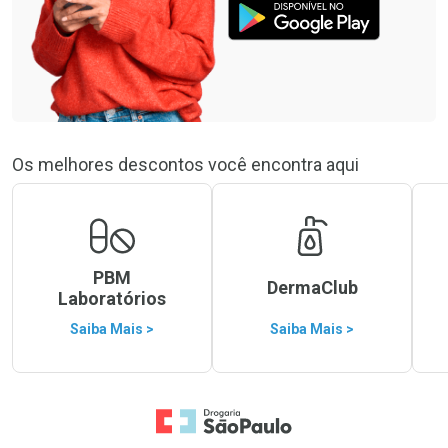
Os melhores descontos você encontra aqui
PBM
DermaClub
Laboratórios
Saiba Mais >
Saiba Mais >
Ir para a Home