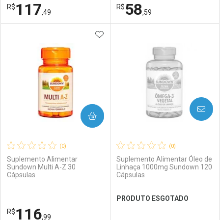
117
58
R$
Comprar sem Desconto
R$
Comprar sem Desconto
Por R$ 83,90/cada
Por R$ 90,90/cada
,49
,59
Por R$ 83,90/cada
Por R$ 90,90/cada
ADICIONAR AOS FAVORITOS
FECHAR
FECHAR
F
F
Laboratório
Por Menos
Laboratório
Por Menos
AVISE-ME
COMPRAR
(0)
(0)
Suplemento Alimentar
Suplemento Alimentar Óleo de
Sundown Multi A-Z 30
Linhaça 1000mg Sundown 120
Cápsulas
Cápsulas
Ativar Desconto
Ativar Desconto
PRODUTO ESGOTADO
Comprar sem Desconto
Comprar sem Desconto
116
R$
Comprar sem Desconto
Comprar sem Desconto
Por R$ 117,49/cada
Por R$ 58,59/cada
,99