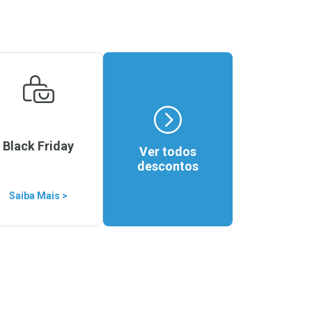
Black Friday
Ver todos
descontos
Saiba Mais >