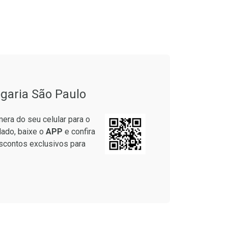
garia São Paulo
era do seu celular para o
lado, baixe o
APP
e confira
scontos exclusivos para