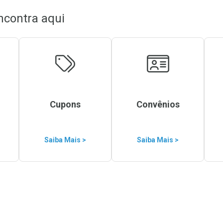
ncontra aqui
Cupons
Convênios
Saiba Mais >
Saiba Mais >