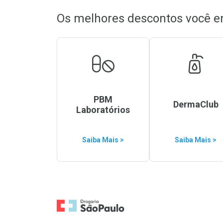
Os melhores descontos você e
PBM
DermaClub
Laboratórios
Saiba Mais >
Saiba Mais >
Ir para a Home