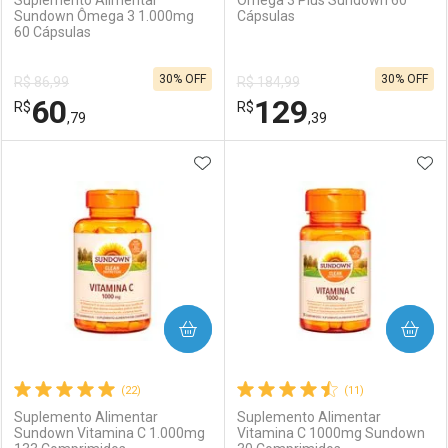
Suplemento Alimentar
Ômega 3 Plus Sundown 60
Sundown Ômega 3 1.000mg
Cápsulas
60 Cápsulas
Ativar Desconto
Ativar Desconto
30% OFF
30% OFF
R$ 86,99
R$ 184,99
Comprar sem Desconto
Comprar sem Desconto
60
129
R$
Comprar sem Desconto
R$
Comprar sem Desconto
Por R$ 101,39/cada
Por R$ 234,99/cada
,79
,39
Por R$ 101,39/cada
Por R$ 234,99/cada
ADICIONAR AOS FAVORITOS
ADI
FECHAR
FECHAR
F
F
Laboratório
Por Menos
Laboratório
Por Menos
COMPRAR
COMPRAR
(22)
(11)
Suplemento Alimentar
Suplemento Alimentar
Sundown Vitamina C 1.000mg
Vitamina C 1000mg Sundown