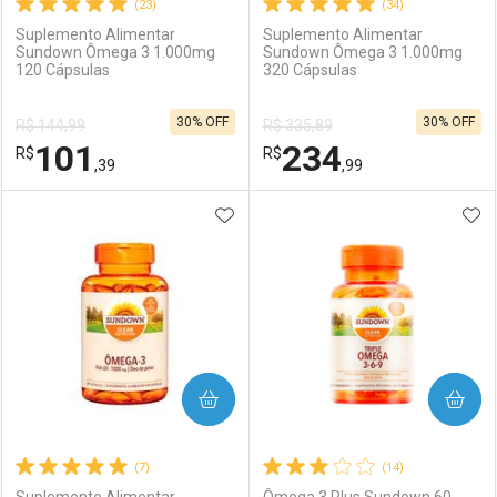
(23)
(34)
Suplemento Alimentar
Suplemento Alimentar
Sundown Ômega 3 1.000mg
Sundown Ômega 3 1.000mg
120 Cápsulas
320 Cápsulas
Ativar Desconto
Ativar Desconto
30% OFF
30% OFF
R$ 144,99
R$ 335,89
Comprar sem Desconto
Comprar sem Desconto
101
234
R$
Comprar sem Desconto
R$
Comprar sem Desconto
Por R$ 64,99/cada
Por R$ 66,39/cada
,39
,99
Por R$ 64,99/cada
Por R$ 66,39/cada
ADICIONAR AOS FAVORITOS
ADI
FECHAR
FECHAR
F
F
Laboratório
Por Menos
Laboratório
Por Menos
COMPRAR
COMPRAR
(7)
(14)