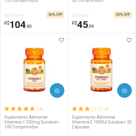
133 Comprimidos
30 Comprimidos
Ativar Desconto
Ativar Desconto
30% OFF
30% OFF
R$ 149,99
R$ 65,89
Comprar sem Desconto
Comprar sem Desconto
104
45
R$
Comprar sem Desconto
R$
Comprar sem Desconto
Por R$ 60,79/cada
Por R$ 129,39/cada
,90
,99
Por R$ 60,79/cada
Por R$ 129,39/cada
ADICIONAR AOS FAVORITOS
ADI
FECHAR
FECHAR
F
F
Laboratório
Por Menos
Laboratório
Por Menos
COMPRAR
COMPRAR
(19)
(4)
Suplemento Alimentar
Suplemento Alimentar
Vitamina C 500mg Sundown
Vitamina E 1000UI Sundown 30
100 Comprimidos
Cápsulas
Ativar Desconto
Ativar Desconto