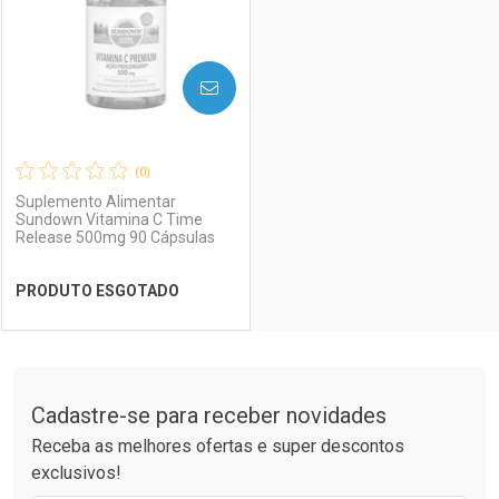
AVISE-ME
(0)
Suplemento Alimentar
Sundown Vitamina C Time
Release 500mg 90 Cápsulas
Ver Desconto Convênio
Ver Desconto Convênio
PRODUTO ESGOTADO
FECHAR
FECHAR
Tudo sobre a Drogaria São Paulo
Cadastre-se para receber novidades
Laboratório
Por Menos
Receba as melhores ofertas e super descontos
exclusivos!