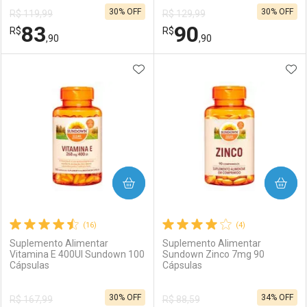
30% OFF
30% OFF
R$ 119,99
R$ 129,99
Comprar sem Desconto
Comprar sem Desconto
83
90
R$
Comprar sem Desconto
R$
Comprar sem Desconto
Por R$ 104,90/cada
Por R$ 45,99/cada
,90
,90
Por R$ 104,90/cada
Por R$ 45,99/cada
ADICIONAR AOS FAVORITOS
ADI
FECHAR
FECHAR
F
F
Laboratório
Por Menos
Laboratório
Por Menos
COMPRAR
COMPRAR
(16)
(4)
Suplemento Alimentar
Suplemento Alimentar
Vitamina E 400UI Sundown 100
Sundown Zinco 7mg 90
Cápsulas
Cápsulas
Ativar Desconto
Ativar Desconto
30% OFF
34% OFF
R$ 167,99
R$ 88,59
Comprar sem Desconto
Comprar sem Desconto