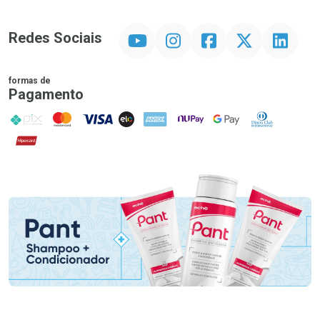
YouTube
Instagram
Facebook
Twitter
Linkedin
Redes Sociais
formas de
Pagamento
PIX
MasterCard
VISA
ELO
AMEX
NuPay
Google Pay
Diners Club
Hipercard
Promoção em Destaque