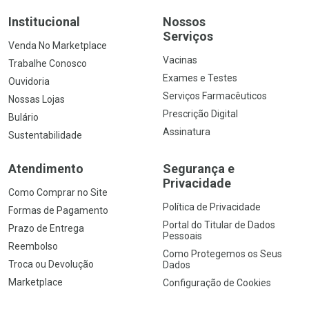
Institucional
Nossos
Serviços
Venda No Marketplace
Vacinas
Trabalhe Conosco
Exames e Testes
Ouvidoria
Serviços Farmacêuticos
Nossas Lojas
Prescrição Digital
Bulário
Assinatura
Sustentabilidade
Atendimento
Segurança e
Privacidade
Como Comprar no Site
Política de Privacidade
Formas de Pagamento
Portal do Titular de Dados
Prazo de Entrega
Pessoais
Reembolso
Como Protegemos os Seus
Troca ou Devolução
Dados
Marketplace
Configuração de Cookies