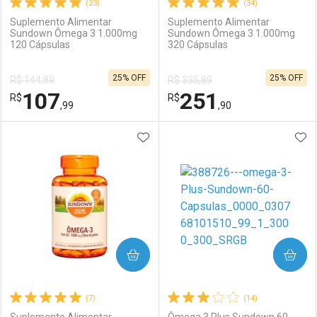
(23)
(34)
Suplemento Alimentar
Suplemento Alimentar
Sundown Ômega 3 1.000mg
Sundown Ômega 3 1.000mg
120 Cápsulas
320 Cápsulas
Ativar Desconto
Ativar Desconto
25% OFF
25% OFF
R$ 144,89
R$ 335,89
Comprar sem Desconto
Comprar sem Desconto
107
251
R$
Comprar sem Desconto
R$
Comprar sem Desconto
Por R$ 69,59/cada
Por R$ 70,99/cada
,99
,90
Por R$ 69,59/cada
Por R$ 70,99/cada
ADICIONAR AOS FAVORITOS
ADI
FECHAR
FECHAR
F
F
Laboratório
Por Menos
Laboratório
Por Menos
COMPRAR
COMPRAR
(7)
(14)