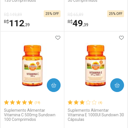
133 Comprimidos
30 Comprimidos
Ativar Desconto
Ativar Desconto
25% OFF
25% OFF
R$ 149,89
R$ 65,89
Comprar sem Desconto
Comprar sem Desconto
112
49
R$
Comprar sem Desconto
R$
Comprar sem Desconto
Por R$ 64,99/cada
Por R$ 138,59/cada
,39
,39
Por R$ 64,99/cada
Por R$ 138,59/cada
ADICIONAR AOS FAVORITOS
ADI
FECHAR
FECHAR
F
F
Laboratório
Por Menos
Laboratório
Por Menos
COMPRAR
COMPRAR
(19)
(4)
Suplemento Alimentar
Suplemento Alimentar
Vitamina C 500mg Sundown
Vitamina E 1000UI Sundown 30
100 Comprimidos
Cápsulas
Ativar Desconto
Ativar Desconto