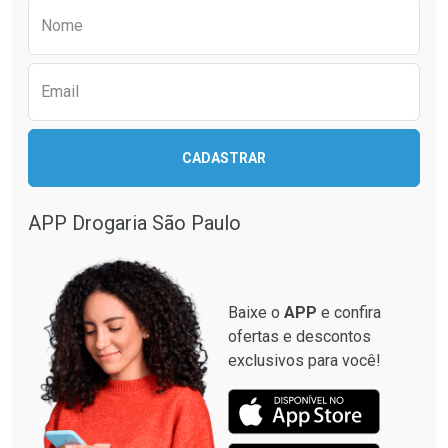
Preencha o formulário abaixo para receber 
Nome
Email
CADASTRAR
Ver Desconto Convênio
APP Drogaria São Paulo
Baixe o
APP
e confira
ofertas e descontos
exclusivos para você!