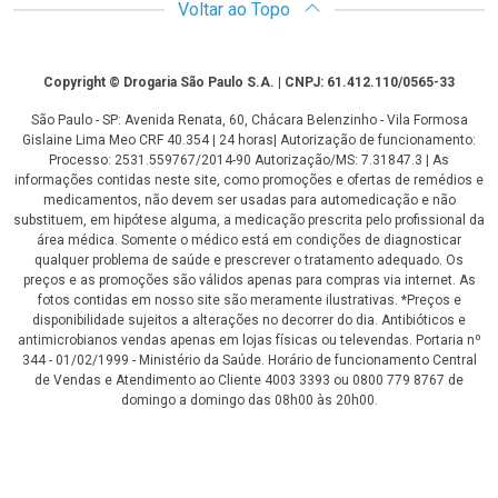
Voltar ao Topo
Copyright
Copyright © Drogaria São Paulo S.A. | CNPJ: 61.412.110/0565-33
São Paulo - SP: Avenida Renata, 60, Chácara Belenzinho - Vila Formosa
Gislaine Lima Meo CRF 40.354 | 24 horas| Autorização de funcionamento:
Processo: 2531.559767/2014-90 Autorização/MS: 7.31847.3 | As
informações contidas neste site, como promoções e ofertas de remédios e
medicamentos, não devem ser usadas para automedicação e não
substituem, em hipótese alguma, a medicação prescrita pelo profissional da
área médica. Somente o médico está em condições de diagnosticar
qualquer problema de saúde e prescrever o tratamento adequado. Os
preços e as promoções são válidos apenas para compras via internet. As
fotos contidas em nosso site são meramente ilustrativas. *Preços e
disponibilidade sujeitos a alterações no decorrer do dia. Antibióticos e
antimicrobianos vendas apenas em lojas físicas ou televendas. Portaria nº
344 - 01/02/1999 - Ministério da Saúde. Horário de funcionamento Central
de Vendas e Atendimento ao Cliente 4003 3393 ou 0800 779 8767 de
domingo a domingo das 08h00 às 20h00.
LGPD Aceite os Cookies