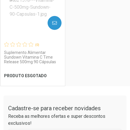
AVISE-ME
(0)
Suplemento Alimentar
Sundown Vitamina C Time
Release 500mg 90 Cápsulas
Ver Desconto Convênio
Ver Desconto Convênio
PRODUTO ESGOTADO
FECHAR
FECHAR
Tudo sobre a Drogaria São Paulo
Cadastre-se para receber novidades
Laboratório
Por Menos
Receba as melhores ofertas e super descontos
exclusivos!