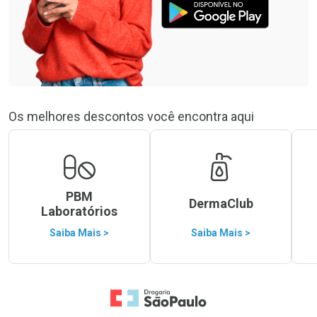
Os melhores descontos você encontra aqui
PBM
DermaClub
Laboratórios
Saiba Mais >
Saiba Mais >
Ir para a Home