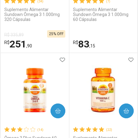
(34)
(7)
Suplemento Alimentar
Suplemento Alimentar
Sundown Ômega 3 1.000mg
Sundown Ômega 3 1.000mg
320 Cápsulas
60 Cápsulas
Ativar Desconto
Ativar Desconto
25% OFF
R$ 335,89
Comprar sem Desconto
Comprar sem Desconto
251
83
R$
Comprar sem Desconto
R$
Comprar sem Desconto
Por R$ 69,04/cada
Por R$ 70,99/cada
,90
,15
Por R$ 69,04/cada
Por R$ 70,99/cada
ADICIONAR AOS FAVORITOS
ADI
FECHAR
FECHAR
F
F
Laboratório
Por Menos
Laboratório
Por Menos
COMPRAR
COMPRAR
(14)
(22)