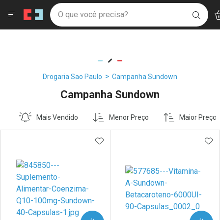
Drogaria São Paulo
Menu
Ac
Ir direto para a home
O que você precisa?
BUSC
Navegue pela página
Ir direto para o conteúdo
Faça a sua busca
Ir direto para a busca
Ir direto para a conta
Ir direto para a ajuda
Ir direto para a notificações
Drogaria Sao Paulo
Campanha Sundown
Ir direto para o carrinho
Ir direto para o menu
Campanha Sundown
Mais Vendido
Menor Preço
Maior Preço
ADICIONAR AOS FAVORITOS
ADI