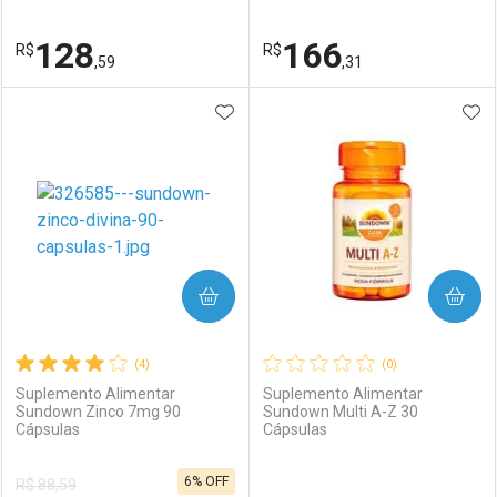
Comprar sem Desconto
Comprar sem Desconto
128
166
R$
Comprar sem Desconto
R$
Comprar sem Desconto
Por R$ 48,93/cada
Por R$ 83,90/cada
,59
,31
Por R$ 48,93/cada
Por R$ 83,90/cada
ADICIONAR AOS FAVORITOS
ADI
FECHAR
FECHAR
F
F
Laboratório
Por Menos
Laboratório
Por Menos
COMPRAR
COMPRAR
(4)
(0)
Suplemento Alimentar
Suplemento Alimentar
Sundown Zinco 7mg 90
Sundown Multi A-Z 30
Cápsulas
Cápsulas
Ativar Desconto
Ativar Desconto
6% OFF
R$ 88,59
Comprar sem Desconto
Comprar sem Desconto