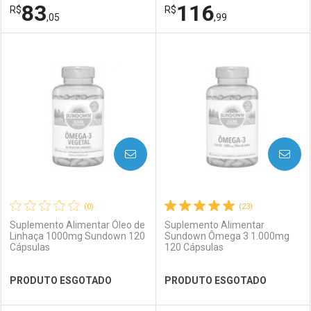
83
116
R$
Comprar sem Desconto
R$
Comprar sem Desconto
Por R$ 128,59/cada
Por R$ 166,31/cada
,05
,99
Por R$ 128,59/cada
Por R$ 166,31/cada
FECHAR
FECHAR
F
F
Laboratório
Por Menos
Laboratório
Por Menos
AVISE-ME
AVISE-ME
(0)
(23)
Suplemento Alimentar Óleo de
Suplemento Alimentar
Linhaça 1000mg Sundown 120
Sundown Ômega 3 1.000mg
Cápsulas
120 Cápsulas
Ativar Desconto
Ativar Desconto
PRODUTO ESGOTADO
PRODUTO ESGOTADO
Comprar sem Desconto
Comprar sem Desconto
Comprar sem Desconto
Comprar sem Desconto
Por R$ 83,05/cada
Por R$ 116,99/cada