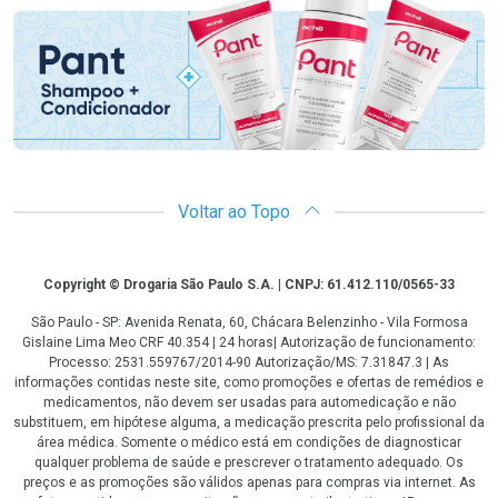
Voltar ao Topo
Copyright
Copyright © Drogaria São Paulo S.A. | CNPJ: 61.412.110/0565-33
São Paulo - SP: Avenida Renata, 60, Chácara Belenzinho - Vila Formosa
Gislaine Lima Meo CRF 40.354 | 24 horas| Autorização de funcionamento:
Processo: 2531.559767/2014-90 Autorização/MS: 7.31847.3 | As
informações contidas neste site, como promoções e ofertas de remédios e
medicamentos, não devem ser usadas para automedicação e não
substituem, em hipótese alguma, a medicação prescrita pelo profissional da
área médica. Somente o médico está em condições de diagnosticar
qualquer problema de saúde e prescrever o tratamento adequado. Os
preços e as promoções são válidos apenas para compras via internet. As