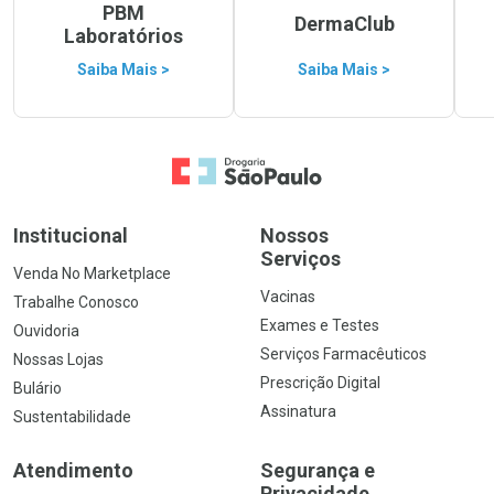
PBM
DermaClub
Laboratórios
Saiba Mais >
Saiba Mais >
Ir para a Home
Institucional
Nossos
Serviços
Venda No Marketplace
Vacinas
Trabalhe Conosco
Exames e Testes
Ouvidoria
Serviços Farmacêuticos
Nossas Lojas
Prescrição Digital
Bulário
Assinatura
Sustentabilidade
Atendimento
Segurança e
Privacidade