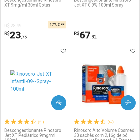
Descongestionante Rinosoro
Descongestionante Rinosoro
XT 9mg/ml 30ml Gotas
Jet XT 0,9% 100ml Spray
Ativar Desconto
Ativar Desconto
17% OFF
R$ 28,49
Comprar sem Desconto
Comprar sem Desconto
23
67
R$
Comprar sem Desconto
R$
Comprar sem Desconto
Por R$ 38,60/cada
Por R$ 38,60/cada
,75
,82
Por R$ 38,60/cada
Por R$ 38,60/cada
ADICIONAR AOS FAVORITOS
ADI
FECHAR
FECHAR
F
F
Laboratório
Por Menos
Laboratório
Por Menos
COMPRAR
COMPRAR
(21)
(47)
Descongestionante Rinosoro
Rinosoro Alto Volume Cosmed
Jet XT Pediátrico 9mg/ml
30 sachês com 2,16g de pó