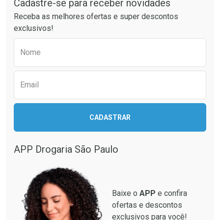
Cadastre-se para receber novidades
Laboratório
Por Menos
Receba as melhores ofertas e super descontos
exclusivos!
Preencha o formulário abaixo para receber 
Nome
Email
CADASTRAR
Ver Desconto Convênio
APP Drogaria São Paulo
Baixe o
APP
e confira
ofertas e descontos
exclusivos para você!