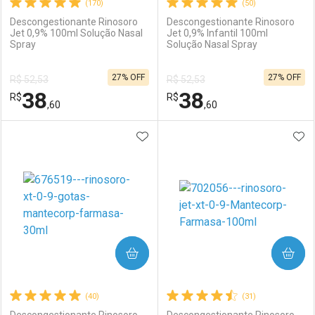
(170)
(50)
Descongestionante Rinosoro
Descongestionante Rinosoro
Jet 0,9% 100ml Solução Nasal
Jet 0,9% Infantil 100ml
Spray
Solução Nasal Spray
Ativar Desconto
Ativar Desconto
27% OFF
27% OFF
R$ 52,53
R$ 52,53
Comprar sem Desconto
Comprar sem Desconto
38
38
R$
Comprar sem Desconto
R$
Comprar sem Desconto
Por R$ 35,75/cada
Por R$ 29,69/cada
,60
,60
Por R$ 35,75/cada
Por R$ 29,69/cada
ADICIONAR AOS FAVORITOS
ADI
FECHAR
FECHAR
F
F
Laboratório
Por Menos
Laboratório
Por Menos
COMPRAR
COMPRAR
(40)
(31)