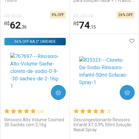
100ml
para solução nasal + 1 Frasco
Ativar Desconto
Ativar Desconto
Aplicador
9% OFF
26% OFF
R$ 68,50
R$ 100,18
Comprar sem Desconto
Comprar sem Desconto
62
74
R$
Comprar sem Desconto
R$
Comprar sem Desconto
Por R$ 23,75/cada
Por R$ 67,82/cada
,36
,15
Por R$ 23,75/cada
Por R$ 67,82/cada
ADI
56% OFF NA 2° UNIDADE
FECHAR
FECHAR
F
F
Laboratório
Por Menos
Laboratório
Por Menos
COMPRAR
COMPRAR
(25)
(2)
Rinosoro Alto Volume Cosmed
Descongestionante Rinosoro
30 Sachês com 2,16g
Infantil XT 0,9% 50ml Solução
Nasal Spray
Ativar Desconto
Ativar Desconto