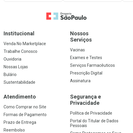
Ir para a Home
Institucional
Nossos
Serviços
Venda No Marketplace
Vacinas
Trabalhe Conosco
Exames e Testes
Ouvidoria
Serviços Farmacêuticos
Nossas Lojas
Prescrição Digital
Bulário
Assinatura
Sustentabilidade
Atendimento
Segurança e
Privacidade
Como Comprar no Site
Política de Privacidade
Formas de Pagamento
Portal do Titular de Dados
Prazo de Entrega
Pessoais
Reembolso