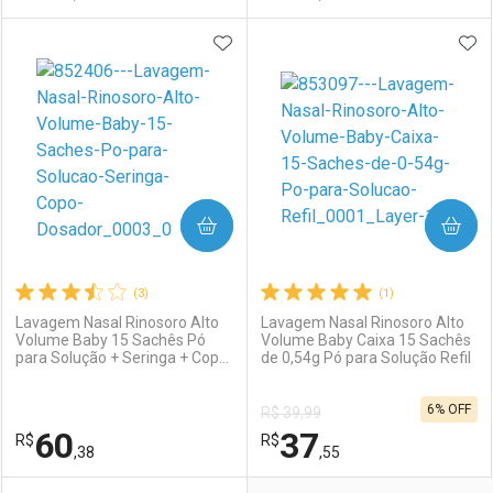
Por R$ 38,59/cada
Por R$ 40,09/cada
ADICIONAR AOS FAVORITOS
ADI
FECHAR
FECHAR
F
F
Laboratório
Por Menos
Laboratório
Por Menos
COMPRAR
COMPRAR
(3)
(1)
Lavagem Nasal Rinosoro Alto
Lavagem Nasal Rinosoro Alto
Volume Baby 15 Sachês Pó
Volume Baby Caixa 15 Sachês
para Solução + Seringa + Copo
de 0,54g Pó para Solução Refil
Ativar Desconto
Ativar Desconto
Dosador
6% OFF
R$ 39,99
Comprar sem Desconto
Comprar sem Desconto
60
37
R$
Comprar sem Desconto
R$
Comprar sem Desconto
Por R$ 36,16/cada
Por R$ 57,34/cada
,38
,55
Por R$ 36,16/cada
Por R$ 57,34/cada