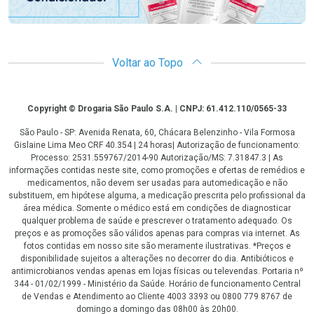
Voltar ao Topo
Copyright
Copyright © Drogaria São Paulo S.A. | CNPJ: 61.412.110/0565-33
São Paulo - SP: Avenida Renata, 60, Chácara Belenzinho - Vila Formosa
Gislaine Lima Meo CRF 40.354 | 24 horas| Autorização de funcionamento:
Processo: 2531.559767/2014-90 Autorização/MS: 7.31847.3 | As
informações contidas neste site, como promoções e ofertas de remédios e
medicamentos, não devem ser usadas para automedicação e não
substituem, em hipótese alguma, a medicação prescrita pelo profissional da
área médica. Somente o médico está em condições de diagnosticar
qualquer problema de saúde e prescrever o tratamento adequado. Os
preços e as promoções são válidos apenas para compras via internet. As
fotos contidas em nosso site são meramente ilustrativas. *Preços e
disponibilidade sujeitos a alterações no decorrer do dia. Antibióticos e
antimicrobianos vendas apenas em lojas físicas ou televendas. Portaria nº
344 - 01/02/1999 - Ministério da Saúde. Horário de funcionamento Central
de Vendas e Atendimento ao Cliente 4003 3393 ou 0800 779 8767 de
domingo a domingo das 08h00 às 20h00.