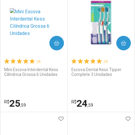
Laboratório
Por Menos
Laboratório
Por Menos
COMPRAR
COMPRAR
(3)
(3)
Mini Escova Interdental Kess
Escova Dental Kess Tipper
Cilíndrica Grossa 6 Unidades
Complete 3 Unidades
Ativar Desconto
Ativar Desconto
Comprar sem Desconto
Comprar sem Desconto
25
24
R$
Comprar sem Desconto
R$
Comprar sem Desconto
Por R$ 25,59/cada
Por R$ 19,99/cada
,59
,59
Por R$ 25,59/cada
Por R$ 19,99/cada
ADICIONAR AOS FAVORITOS
ADI
FECHAR
FECHAR
F
F