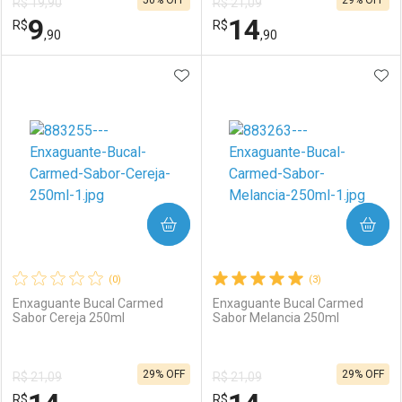
50% OFF
29% OFF
R$ 19,90
R$ 21,09
Comprar sem Desconto
Comprar sem Desconto
9
14
R$
Comprar sem Desconto
R$
Comprar sem Desconto
Por R$ 14,90/cada
Por R$ 14,90/cada
,90
,90
Por R$ 14,90/cada
Por R$ 14,90/cada
ADICIONAR AOS FAVORITOS
ADI
FECHAR
FECHAR
F
F
Laboratório
Por Menos
Laboratório
Por Menos
COMPRAR
COMPRAR
(0)
(3)
Enxaguante Bucal Carmed
Enxaguante Bucal Carmed
Sabor Cereja 250ml
Sabor Melancia 250ml
Ativar Desconto
Ativar Desconto
29% OFF
29% OFF
R$ 21,09
R$ 21,09
Comprar sem Desconto
Comprar sem Desconto
R$
Comprar sem Desconto
R$
Comprar sem Desconto
Por R$ 9,90/cada
Por R$ 14,90/cada