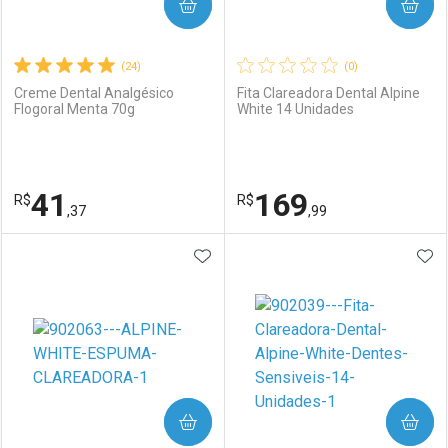
COMPRAR
COMPRAR
(24)
(0)
Creme Dental Analgésico
Fita Clareadora Dental Alpine
Flogoral Menta 70g
White 14 Unidades
41
169
R$
R$
,37
,99
ADICIONAR AOS FAVORITOS
ADI
FECHAR
FECHAR
F
F
Laboratório
Por Menos
Laboratório
Por Menos
COMPRAR
COMPRAR