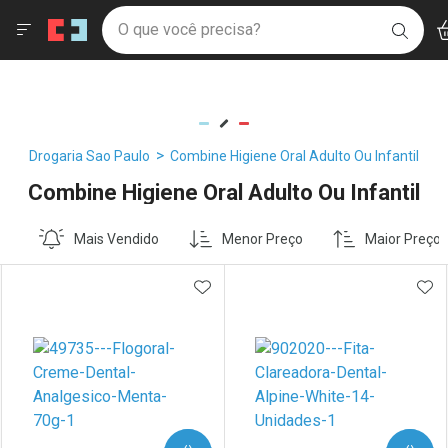
Drogaria São Paulo
Menu
Ac
Ir direto para a home
O que você precisa?
BUSC
Navegue pela página
Ir direto para o conteúdo
Faça a sua busca
Ir direto para a busca
Ir direto para a conta
Ir direto para a ajuda
Ir direto para a notificações
Drogaria Sao Paulo
Combine Higiene Oral Adulto Ou Infantil
Ir direto para o carrinho
Ir direto para o menu
Combine Higiene Oral Adulto Ou Infantil
Mais Vendido
Menor Preço
Maior Preço
ADICIONAR AOS FAVORITOS
ADI