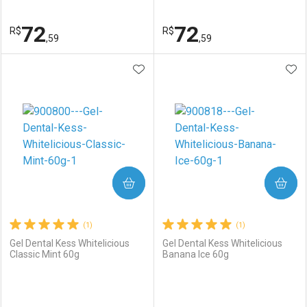
Comprar sem Desconto
Comprar sem Desconto
72
72
R$
Comprar sem Desconto
R$
Comprar sem Desconto
Por R$ 57,89/cada
Por R$ 57,89/cada
,59
,59
Por R$ 57,89/cada
Por R$ 57,89/cada
ADICIONAR AOS FAVORITOS
ADI
FECHAR
FECHAR
F
F
Laboratório
Por Menos
Laboratório
Por Menos
COMPRAR
COMPRAR
(1)
(1)
Gel Dental Kess Whitelicious
Gel Dental Kess Whitelicious
Classic Mint 60g
Banana Ice 60g
Ativar Desconto
Ativar Desconto
Comprar sem Desconto
Comprar sem Desconto