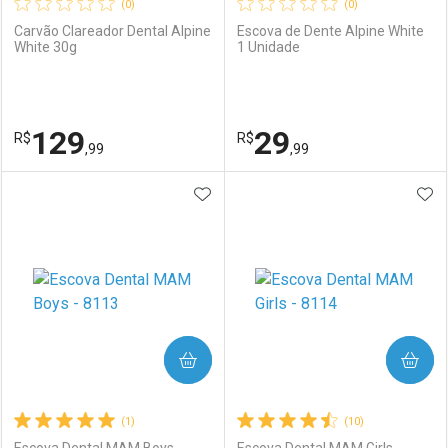
(0)
(0)
Carvão Clareador Dental Alpine
Escova de Dente Alpine White
White 30g
1 Unidade
Ativar Desconto
Ativar Desconto
Comprar sem Desconto
Comprar sem Desconto
129
29
R$
Comprar sem Desconto
R$
Comprar sem Desconto
Por R$ 79,99/cada
Por R$ 179,99/cada
,99
,99
Por R$ 79,99/cada
Por R$ 179,99/cada
ADICIONAR AOS FAVORITOS
ADI
FECHAR
FECHAR
F
F
Laboratório
Por Menos
Laboratório
Por Menos
COMPRAR
COMPRAR
(1)
(10)