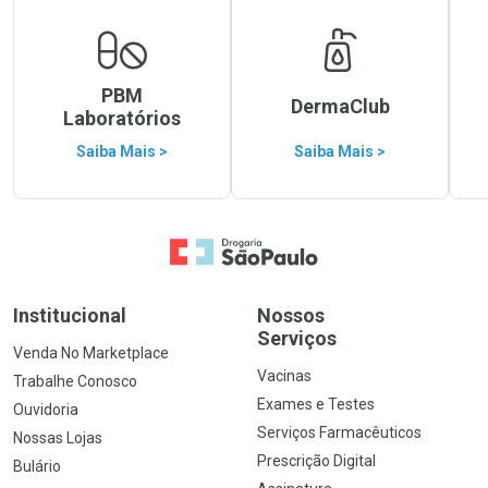
PBM
DermaClub
Laboratórios
Saiba Mais >
Saiba Mais >
Ir para a Home
Institucional
Nossos
Serviços
Venda No Marketplace
Vacinas
Trabalhe Conosco
Exames e Testes
Ouvidoria
Serviços Farmacêuticos
Nossas Lojas
Prescrição Digital
Bulário