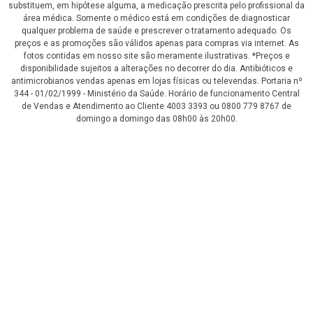
substituem, em hipótese alguma, a medicação prescrita pelo profissional da
área médica. Somente o médico está em condições de diagnosticar
qualquer problema de saúde e prescrever o tratamento adequado. Os
preços e as promoções são válidos apenas para compras via internet. As
fotos contidas em nosso site são meramente ilustrativas. *Preços e
disponibilidade sujeitos a alterações no decorrer do dia. Antibióticos e
antimicrobianos vendas apenas em lojas físicas ou televendas. Portaria nº
344 - 01/02/1999 - Ministério da Saúde. Horário de funcionamento Central
de Vendas e Atendimento ao Cliente 4003 3393 ou 0800 779 8767 de
domingo a domingo das 08h00 às 20h00.
LGPD Aceite os Cookies