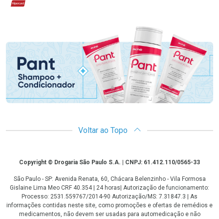
Hipercard
Promoção em Destaque
Voltar ao Topo
Copyright
Copyright © Drogaria São Paulo S.A. | CNPJ: 61.412.110/0565-33
São Paulo - SP: Avenida Renata, 60, Chácara Belenzinho - Vila Formosa
Gislaine Lima Meo CRF 40.354 | 24 horas| Autorização de funcionamento:
Processo: 2531.559767/2014-90 Autorização/MS: 7.31847.3 | As
informações contidas neste site, como promoções e ofertas de remédios e
medicamentos, não devem ser usadas para automedicação e não