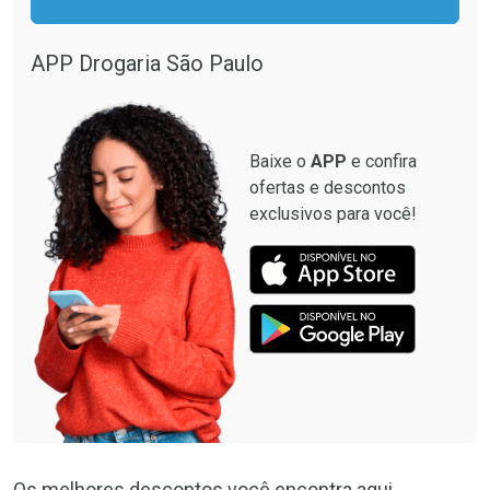
APP Drogaria São Paulo
Baixe o
APP
e confira
ofertas e descontos
exclusivos para você!
Os melhores descontos você encontra aqui