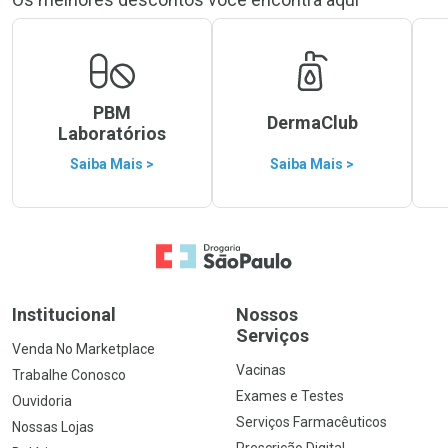
PBM
DermaClub
Laboratórios
Saiba Mais >
Saiba Mais >
Ir para a Home
Institucional
Nossos
Serviços
Venda No Marketplace
Vacinas
Trabalhe Conosco
Exames e Testes
Ouvidoria
Serviços Farmacêuticos
Nossas Lojas