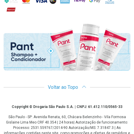
Hipercard
Promoção em Destaque
Voltar ao Topo
Copyright
Copyright © Drogaria São Paulo S.A. | CNPJ: 61.412.110/0565-33
São Paulo - SP: Avenida Renata, 60, Chácara Belenzinho - Vila Formosa
Gislaine Lima Meo CRF 40.354 | 24 horas| Autorização de funcionamento:
Processo: 2531.559767/2014-90 Autorização/MS: 7.31847.3 | As
informações contidas neste site, como promoções e ofertas de remédios e