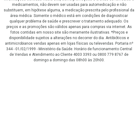
medicamentos, não devem ser usadas para automedicação e não
substituem, em hipótese alguma, a medicação prescrita pelo profissional da
área médica. Somente o médico está em condições de diagnosticar
qualquer problema de saúde e prescrever o tratamento adequado. Os
preços e as promoções são válidos apenas para compras via internet. As
fotos contidas em nosso site são meramente ilustrativas. *Preços e
disponibilidade sujeitos a alterações no decorrer do dia. Antibióticos e
antimicrobianos vendas apenas em lojas físicas ou televendas. Portaria nº
344 - 01/02/1999 - Ministério da Saúde. Horário de funcionamento Central
de Vendas e Atendimento ao Cliente 4003 3393 ou 0800 779 8767 de
domingo a domingo das 08h00 às 20h00.
LGPD Aceite os Cookies