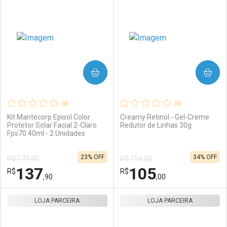
Laboratório
Por Menos
Laboratório
Por Menos
COMPRAR
COMPRAR
(0)
(0)
Kit Mantecorp Episol Color
Creamy Retinol - Gel-Creme
Protetor Solar Facial 2-Claro
Redutor de Linhas 30g
Fps70 40ml - 2 Unidades
Ativar Desconto
Ativar Desconto
23% OFF
34% OFF
R$ 179,90
R$ 159,00
Comprar sem Desconto
Comprar sem Desconto
137
105
R$
Comprar sem Desconto
R$
Comprar sem Desconto
Por R$ 56,90/cada
Por R$ 57,90/cada
,90
,00
Por R$ 56,90/cada
Por R$ 57,90/cada
LOJA PARCEIRA
FECHAR
FECHAR
LOJA PARCEIRA
F
F