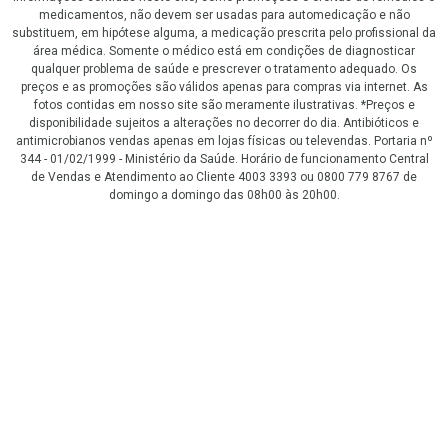
medicamentos, não devem ser usadas para automedicação e não
substituem, em hipótese alguma, a medicação prescrita pelo profissional da
área médica. Somente o médico está em condições de diagnosticar
qualquer problema de saúde e prescrever o tratamento adequado. Os
preços e as promoções são válidos apenas para compras via internet. As
fotos contidas em nosso site são meramente ilustrativas. *Preços e
disponibilidade sujeitos a alterações no decorrer do dia. Antibióticos e
antimicrobianos vendas apenas em lojas físicas ou televendas. Portaria nº
344 - 01/02/1999 - Ministério da Saúde. Horário de funcionamento Central
de Vendas e Atendimento ao Cliente 4003 3393 ou 0800 779 8767 de
domingo a domingo das 08h00 às 20h00.
LGPD Aceite os Cookies