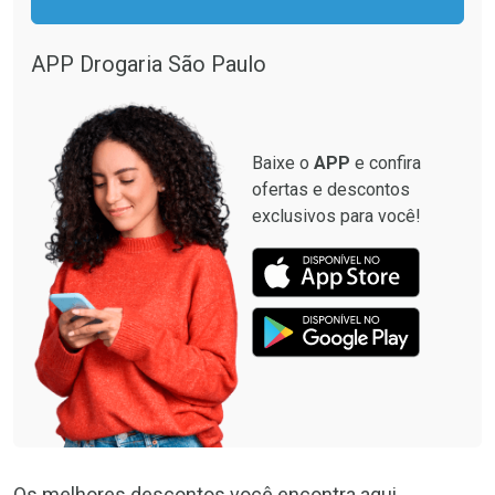
APP Drogaria São Paulo
Baixe o
APP
e confira
ofertas e descontos
exclusivos para você!
Os melhores descontos você encontra aqui