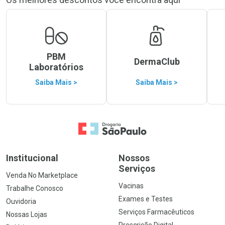
PBM
DermaClub
Laboratórios
Saiba Mais >
Saiba Mais >
Ir para a Home
Institucional
Nossos
Serviços
Venda No Marketplace
Vacinas
Trabalhe Conosco
Exames e Testes
Ouvidoria
Serviços Farmacêuticos
Nossas Lojas