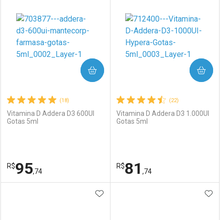
Laboratório
Por Menos
Laboratório
Por Menos
COMPRAR
COMPRAR
(18)
(22)
Vitamina D Addera D3 600UI
Vitamina D Addera D3 1.000UI
Gotas 5ml
Gotas 5ml
Ativar Desconto
Ativar Desconto
Por R$ 181,53
Por R$ 125,48
Comprar sem Desconto
Comprar sem Desconto
95
81
R$
Comprar sem Desconto
R$
Comprar sem Desconto
Por R$ 238,59/cada
Por R$ 177,47/cada
,74
,74
Por R$ 238,59/cada
Por R$ 177,47/cada
ADICIONAR AOS FAVORITOS
ADI
FECHAR
FECHAR
F
F