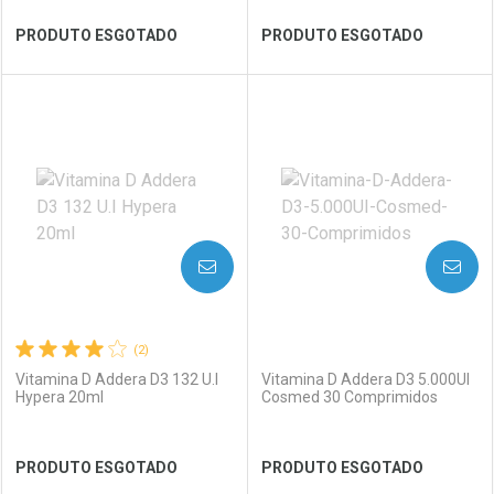
Por R$ 88,54
PRODUTO ESGOTADO
PRODUTO ESGOTADO
Comprar sem Desconto
Comprar sem Desconto
Comprar sem Desconto
Comprar sem Desconto
Por R$ 306,95/cada
Por R$ 125,23/cada
Por R$ 306,95/cada
Por R$ 125,23/cada
FECHAR
FECHAR
FEC
FEC
Laboratório
Por Menos
Laboratório
Por Menos
AVISE-ME
AVISE-ME
(2)
(0)
Vitamina D Addera D3 132 U.I
Vitamina D Addera D3 5.000UI
Hypera 20ml
Cosmed 30 Comprimidos
Ver Desconto Convênio
Ver Desconto Convênio
PRODUTO ESGOTADO
PRODUTO ESGOTADO