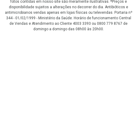
fotos contidas em nosso site são meramente ilustrativas. *Preços e
disponibilidade sujeitos a alterações no decorrer do dia. Antibióticos e
antimicrobianos vendas apenas em lojas físicas ou televendas. Portaria nº
344 - 01/02/1999 - Ministério da Saúde. Horário de funcionamento Central
de Vendas e Atendimento ao Cliente 4003 3393 ou 0800 779 8767 de
domingo a domingo das 08h00 às 20h00.
LGPD Aceite os Cookies