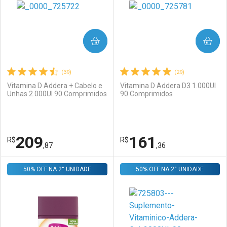
COMPRAR
COMPRAR
(39)
(29)
Vitamina D Addera + Cabelo e
Vitamina D Addera D3 1.000UI
Unhas 2.000UI 90 Comprimidos
90 Comprimidos
Ativar Desconto
Ativar Desconto
Comprar sem Desconto
Comprar sem Desconto
209
161
R$
Comprar sem Desconto
R$
Comprar sem Desconto
Por R$ 209,87/cada
Por R$ 105,06/cada
,87
,36
Por R$ 209,87/cada
Por R$ 105,06/cada
50% OFF NA 2° UNIDADE
FECHAR
FECHAR
50% OFF NA 2° UNIDADE
F
F
Laboratório
Por Menos
Laboratório
Por Menos