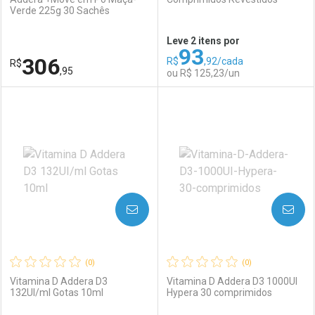
Verde 225g 30 Sachês
Ativar Desconto
Ativar Desconto
Por R$ 71,72
Por R$ 87,10
Leve 2 itens por
93
Comprar sem Desconto
Comprar sem Desconto
306
R$
,92/cada
R$
Comprar sem Desconto
Comprar sem Desconto
Por R$ 100,97/cada
Por R$ 122,75/cada
,95
ou R$ 125,23/un
Por R$ 100,97/cada
Por R$ 122,75/cada
FECHAR
FECHAR
F
F
Laboratório
Por Menos
Laboratório
Por Menos
AVISE-ME
AVISE-ME
(0)
(0)
Vitamina D Addera D3
Vitamina D Addera D3 1000UI
132UI/ml Gotas 10ml
Hypera 30 comprimidos
Ativar Desconto
Ativar Desconto