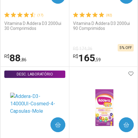
(17)
(82)
Vitamina D Addera D3 2000ui
Vitamina D Addera D3 2000ui
30 Comprimidos
90 Comprimidos
Ativar Desconto
Ativar Desconto
Por R$ 163,44
Por R$ 76,99
5% OFF
R$ 174,36
Comprar sem Desconto
Comprar sem Desconto
88
165
R$
Comprar sem Desconto
R$
Comprar sem Desconto
Por R$ 228,68/cada
Por R$ 108,89/cada
,86
,59
Por R$ 228,68/cada
Por R$ 108,89/cada
ADI
DESC. LABORATÓRIO
FECHAR
FECHAR
F
F
Laboratório
Por Menos
Laboratório
Por Menos
COMPRAR
COMPRAR