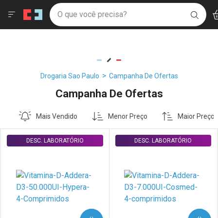
Drogaria São Paulo
Menu
Ac
Ir direto para a home
O que você precisa?
BUSC
Navegue pela página
Ir direto para o conteúdo
Faça a sua busca
Ir direto para a busca
Ir direto para a conta
Ir direto para a ajuda
Ir direto para a notificações
Drogaria Sao Paulo
Campanha De Ofertas
Ir direto para o carrinho
Ir direto para o menu
Campanha De Ofertas
Mais Vendido
Menor Preço
Maior Preço
DESC. LABORATÓRIO
DESC. LABORATÓRIO