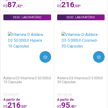
87
216
Comprar sem Desconto
Comprar sem Desconto
Por R$ 70,23/cada
Por R$ 179,64/cada
R$
,42*
R$
,50*
Por R$ 70,23/cada
Por R$ 179,64/cada
DESC. LABORATÓRIO
FECHAR
FECHAR
DESC. LABORATÓRIO
F
F
Laboratório
Por Menos
Laboratório
Por Menos
COMPRAR
COMPRAR
(0)
(0)
Addera D3 Vitamina D 50.000UI
Addera D3 Vitamina D 5.000UI
10 Cápsulas
30 Cápsulas
Ativar Desconto
Ativar Desconto
Por R$ 87,42
Por R$ 216,50
R$ 309,29
R$ 136,36
A partir de
A partir de
Comprar sem Desconto
Comprar sem Desconto
216
95
Comprar sem Desconto
Comprar sem Desconto
Por R$ 123,63/cada
Por R$ 284,99/cada
R$
,50*
R$
,45*