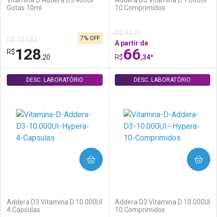
Vitamina D Addera D3 400UI
Addera D3 Vitamina D 7.000UI
Gotas 10ml
10 Comprimidos
Ativar Desconto
Ativar Desconto
Por R$ 66,35
R$ 94,77
7% OFF
R$ 137,82
A partir de
Comprar sem Desconto
Comprar sem Desconto
128
66
R$
Comprar sem Desconto
Comprar sem Desconto
Por R$ 74,90/cada
Por R$ 93,84/cada
,20
R$
,34*
Por R$ 74,90/cada
Por R$ 93,84/cada
DESC. LABORATÓRIO
FECHAR
FECHAR
DESC. LABORATÓRIO
F
F
Laboratório
Por Menos
Laboratório
Por Menos
COMPRAR
COMPRAR
(0)
(0)
Addera D3 Vitamina D 10.000UI
Addera D3 Vitamina D 10.000UI
4 Cápsulas
10 Comprimidos