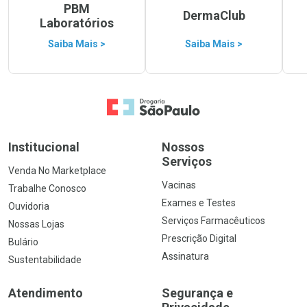
PBM
DermaClub
Laboratórios
Saiba Mais >
Saiba Mais >
Ir para a Home
Institucional
Nossos
Serviços
Venda No Marketplace
Vacinas
Trabalhe Conosco
Exames e Testes
Ouvidoria
Serviços Farmacêuticos
Nossas Lojas
Prescrição Digital
Bulário
Assinatura
Sustentabilidade
Atendimento
Segurança e