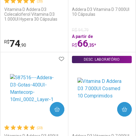
(20)
(0)
Vitamina D Addera D3
Addera D3 Vitamina D 7.000UI
Colecalciferol Vitamina D3
10 Cápsulas
1.000UI Hypera 30 Cápsulas
Ativar Desconto
Ativar Desconto
Por R$ 31,84
Por R$ 103,54
R$ 94,79
A partir de
Comprar sem Desconto
Comprar sem Desconto
74
66
R$
Comprar sem Desconto
Comprar sem Desconto
Por R$ 45,04/cada
Por R$ 122,26/cada
,90
R$
,35*
Por R$ 45,04/cada
Por R$ 122,26/cada
ADICIONAR AOS FAVORITOS
FECHAR
FECHAR
DESC. LABORATÓRIO
F
F
Laboratório
Por Menos
Laboratório
Por Menos
COMPRAR
COMPRAR
(23)
(0)