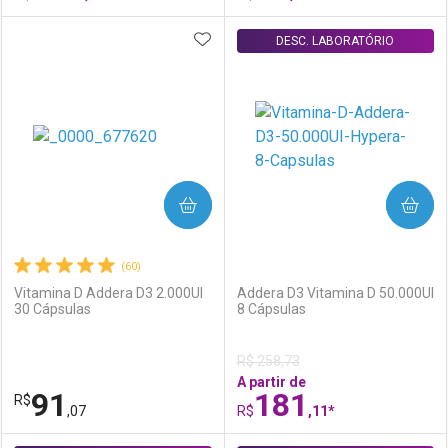
Por R$ 123,63/cada
Por R$ 284,99/cada
ADICIONAR AOS FAVORITOS
FECHAR
FECHAR
DESC. LABORATÓRIO
F
F
Laboratório
Por Menos
Laboratório
Por Menos
COMPRAR
COMPRAR
(60)
(0)
Vitamina D Addera D3 2.000UI
Addera D3 Vitamina D 50.000UI
30 Cápsulas
8 Cápsulas
Ativar Desconto
Ativar Desconto
Por R$ 216,50
Por R$ 95,45
R$ 258,73
A partir de
Comprar sem Desconto
Comprar sem Desconto
91
181
R$
Comprar sem Desconto
Comprar sem Desconto
Por R$ 284,99/cada
Por R$ 135,00/cada
,07
R$
,11*
Por R$ 284,99/cada
Por R$ 135,00/cada