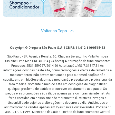
Voltar ao Topo
Copyright
Copyright © Drogaria São Paulo S.A. | CNPJ: 61.412.110/0565-33
São Paulo - SP: Avenida Renata, 60, Chácara Belenzinho - Vila Formosa
Gislaine Lima Meo CRF 40.354 | 24 horas| Autorização de funcionamento:
Processo: 2531.559767/2014-90 Autorização/MS: 7.31847.3 | As
informações contidas neste site, como promoções e ofertas de remédios e
medicamentos, não devem ser usadas para automedicação e não
substituem, em hipótese alguma, a medicação prescrita pelo profissional da
área médica. Somente o médico está em condições de diagnosticar
qualquer problema de saúde e prescrever o tratamento adequado. Os
preços e as promoções são válidos apenas para compras via internet. As
fotos contidas em nosso site são meramente ilustrativas. *Preços e
disponibilidade sujeitos a alterações no decorrer do dia. Antibióticos e
antimicrobianos vendas apenas em lojas físicas ou televendas. Portaria nº
344 - 01/02/1999 - Ministério da Saúde. Horário de funcionamento Central