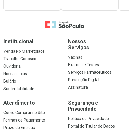
Ir para a Home
Institucional
Nossos
Serviços
Venda No Marketplace
Vacinas
Trabalhe Conosco
Exames e Testes
Ouvidoria
Serviços Farmacêuticos
Nossas Lojas
Prescrição Digital
Bulário
Assinatura
Sustentabilidade
Atendimento
Segurança e
Privacidade
Como Comprar no Site
Política de Privacidade
Formas de Pagamento
Portal do Titular de Dados
Prazo de Entrega