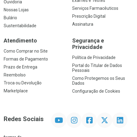
Exames e Testes
Ouvidoria
Serviços Farmacêuticos
Nossas Lojas
Prescrição Digital
Bulário
Assinatura
Sustentabilidade
Atendimento
Segurança e
Privacidade
Como Comprar no Site
Política de Privacidade
Formas de Pagamento
Portal do Titular de Dados
Prazo de Entrega
Pessoais
Reembolso
Como Protegemos os Seus
Troca ou Devolução
Dados
Marketplace
Configuração de Cookies
YouTube
Instagram
Facebook
Twitter
Linkedin
Redes Sociais