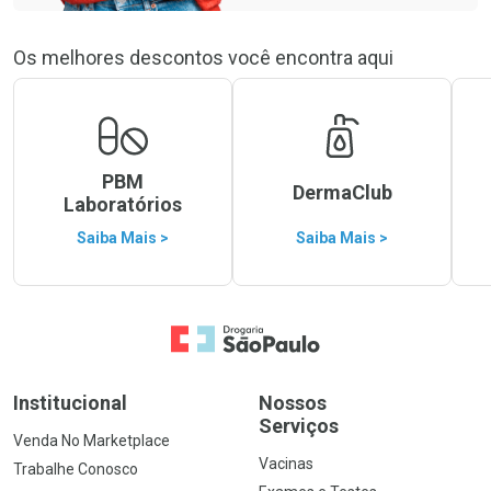
Os melhores descontos você encontra aqui
PBM
DermaClub
Laboratórios
Saiba Mais >
Saiba Mais >
Ir para a Home
Institucional
Nossos
Serviços
Venda No Marketplace
Vacinas
Trabalhe Conosco