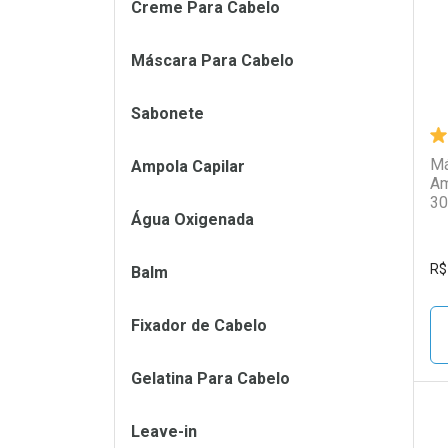
Creme Para Cabelo
Máscara Para Cabelo
Sabonete
Má
Ampola Capilar
Am
30
Água Oxigenada
R$
Balm
Fixador de Cabelo
Gelatina Para Cabelo
Leave-in