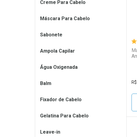
Creme Para Cabelo
Máscara Para Cabelo
Sabonete
Má
Ampola Capilar
Am
Água Oxigenada
R$
Balm
Fixador de Cabelo
Gelatina Para Cabelo
Leave-in