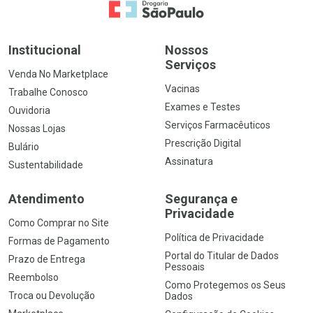
Ir para a Home
Institucional
Nossos
Serviços
Venda No Marketplace
Vacinas
Trabalhe Conosco
Exames e Testes
Ouvidoria
Serviços Farmacêuticos
Nossas Lojas
Prescrição Digital
Bulário
Assinatura
Sustentabilidade
Atendimento
Segurança e
Privacidade
Como Comprar no Site
Política de Privacidade
Formas de Pagamento
Portal do Titular de Dados
Prazo de Entrega
Pessoais
Reembolso
Como Protegemos os Seus
Troca ou Devolução
Dados