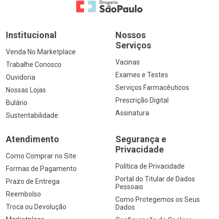
Ir para a Home
Institucional
Nossos
Serviços
Venda No Marketplace
Vacinas
Trabalhe Conosco
Exames e Testes
Ouvidoria
Serviços Farmacêuticos
Nossas Lojas
Prescrição Digital
Bulário
Assinatura
Sustentabilidade
Atendimento
Segurança e
Privacidade
Como Comprar no Site
Política de Privacidade
Formas de Pagamento
Portal do Titular de Dados
Prazo de Entrega
Pessoais
Reembolso
Como Protegemos os Seus
Troca ou Devolução
Dados