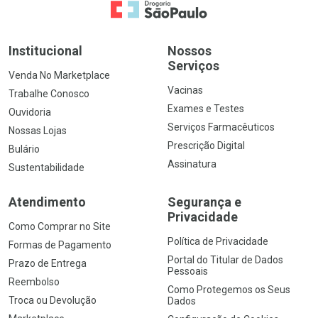
Ir para a Home
Institucional
Nossos
Serviços
Venda No Marketplace
Vacinas
Trabalhe Conosco
Exames e Testes
Ouvidoria
Serviços Farmacêuticos
Nossas Lojas
Prescrição Digital
Bulário
Assinatura
Sustentabilidade
Atendimento
Segurança e
Privacidade
Como Comprar no Site
Política de Privacidade
Formas de Pagamento
Portal do Titular de Dados
Prazo de Entrega
Pessoais
Reembolso
Como Protegemos os Seus
Troca ou Devolução
Dados