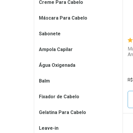
Creme Para Cabelo
Máscara Para Cabelo
Sabonete
Má
Ampola Capilar
Am
Água Oxigenada
R$
Balm
Fixador de Cabelo
Gelatina Para Cabelo
Leave-in