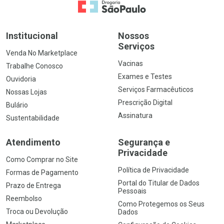
Ir para a Home
Institucional
Nossos
Serviços
Venda No Marketplace
Vacinas
Trabalhe Conosco
Exames e Testes
Ouvidoria
Serviços Farmacêuticos
Nossas Lojas
Prescrição Digital
Bulário
Assinatura
Sustentabilidade
Atendimento
Segurança e
Privacidade
Como Comprar no Site
Política de Privacidade
Formas de Pagamento
Portal do Titular de Dados
Prazo de Entrega
Pessoais
Reembolso
Como Protegemos os Seus
Troca ou Devolução
Dados