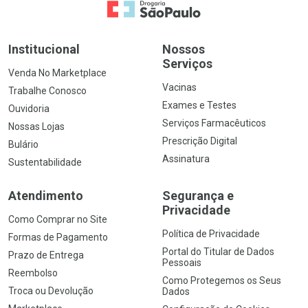
Ir para a Home
Institucional
Nossos
Serviços
Venda No Marketplace
Vacinas
Trabalhe Conosco
Exames e Testes
Ouvidoria
Serviços Farmacêuticos
Nossas Lojas
Prescrição Digital
Bulário
Assinatura
Sustentabilidade
Atendimento
Segurança e
Privacidade
Como Comprar no Site
Política de Privacidade
Formas de Pagamento
Portal do Titular de Dados
Prazo de Entrega
Pessoais
Reembolso
Como Protegemos os Seus
Troca ou Devolução
Dados