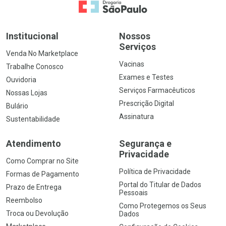
Ir para a Home
Institucional
Nossos
Serviços
Venda No Marketplace
Vacinas
Trabalhe Conosco
Exames e Testes
Ouvidoria
Serviços Farmacêuticos
Nossas Lojas
Prescrição Digital
Bulário
Assinatura
Sustentabilidade
Atendimento
Segurança e
Privacidade
Como Comprar no Site
Política de Privacidade
Formas de Pagamento
Portal do Titular de Dados
Prazo de Entrega
Pessoais
Reembolso
Como Protegemos os Seus
Troca ou Devolução
Dados