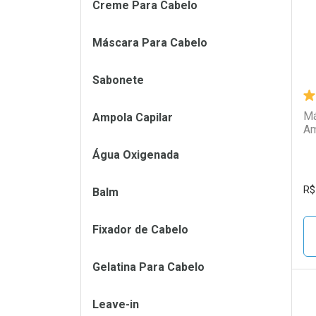
Creme Para Cabelo
Máscara Para Cabelo
Sabonete
Má
Ampola Capilar
Am
Água Oxigenada
R$
Balm
Fixador de Cabelo
Gelatina Para Cabelo
Leave-in