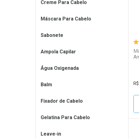
Creme Para Cabelo
Máscara Para Cabelo
Sabonete
Má
Ampola Capilar
Am
Água Oxigenada
R$
Balm
Fixador de Cabelo
Gelatina Para Cabelo
Leave-in