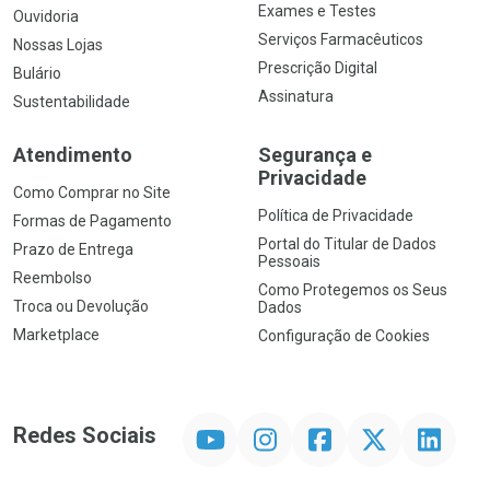
Exames e Testes
Ouvidoria
Serviços Farmacêuticos
Nossas Lojas
Prescrição Digital
Bulário
Assinatura
Sustentabilidade
Atendimento
Segurança e
Privacidade
Como Comprar no Site
Política de Privacidade
Formas de Pagamento
Portal do Titular de Dados
Prazo de Entrega
Pessoais
Reembolso
Como Protegemos os Seus
Troca ou Devolução
Dados
Marketplace
Configuração de Cookies
YouTube
Instagram
Facebook
Twitter
Linkedin
Redes Sociais