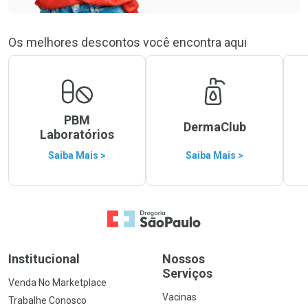
Os melhores descontos você encontra aqui
PBM
DermaClub
Laboratórios
Saiba Mais >
Saiba Mais >
Ir para a Home
Institucional
Nossos
Serviços
Venda No Marketplace
Vacinas
Trabalhe Conosco