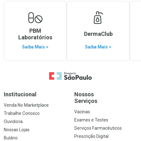
PBM
DermaClub
Laboratórios
Saiba Mais >
Saiba Mais >
Ir para a Home
Institucional
Nossos
Serviços
Venda No Marketplace
Vacinas
Trabalhe Conosco
Exames e Testes
Ouvidoria
Serviços Farmacêuticos
Nossas Lojas
Prescrição Digital
Bulário