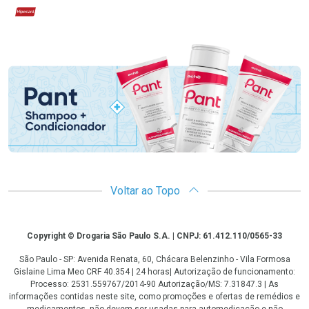
Hipercard
Promoção em Destaque
Voltar ao Topo
Copyright
Copyright © Drogaria São Paulo S.A. | CNPJ: 61.412.110/0565-33
São Paulo - SP: Avenida Renata, 60, Chácara Belenzinho - Vila Formosa
Gislaine Lima Meo CRF 40.354 | 24 horas| Autorização de funcionamento:
Processo: 2531.559767/2014-90 Autorização/MS: 7.31847.3 | As
informações contidas neste site, como promoções e ofertas de remédios e