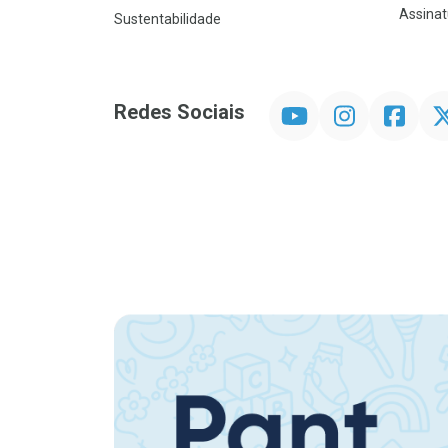
Assinat
Sustentabilidade
YouTube
Instagram
Facebook
Twit
Redes Sociais
Promoção em Destaque