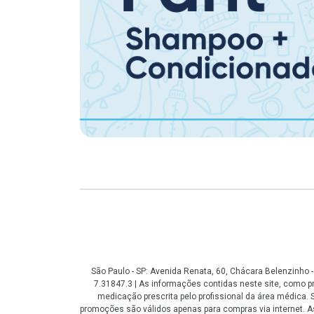
Copyright
São Paulo - SP: Avenida Renata, 60, Chácara Belenzinho
7.31847.3 | As informações contidas neste site, como
medicação prescrita pelo profissional da área médica
promoções são válidos apenas para compras via internet. As 