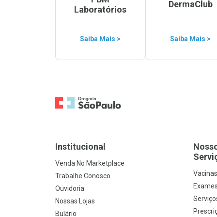
DermaClub
Laboratórios
Saiba Mais >
Saiba Mais >
Ir para a Home
Institucional
Noss
Servi
Venda No Marketplace
Vacina
Trabalhe Conosco
Exames
Ouvidoria
Serviço
Nossas Lojas
Prescriç
Bulário