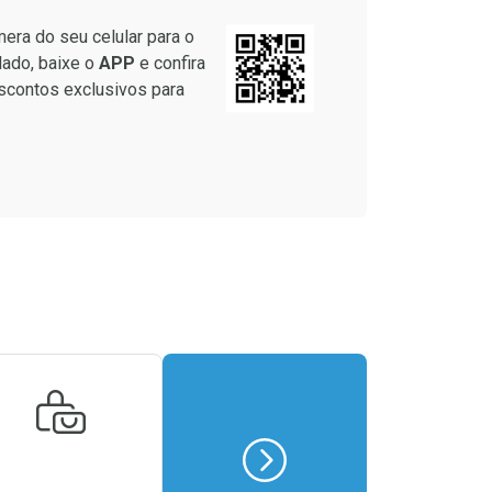
era do seu celular para o
lado, baixe o
APP
e confira
scontos exclusivos para