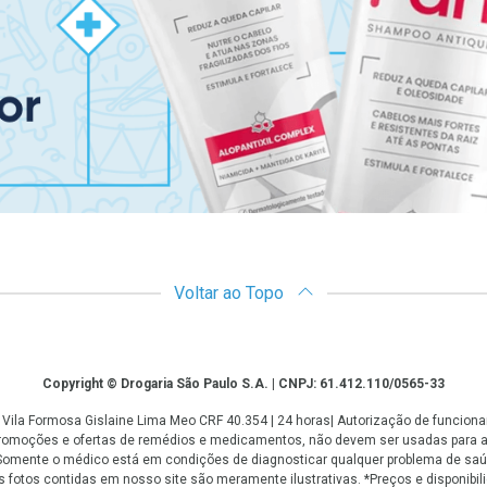
Voltar ao Topo
Copyright © Drogaria São Paulo S.A. | CNPJ: 61.412.110/0565-33
 - Vila Formosa Gislaine Lima Meo CRF 40.354 | 24 horas| Autorização de funci
 promoções e ofertas de remédios e medicamentos, não devem ser usadas para 
. Somente o médico está em condições de diagnosticar qualquer problema de saú
fotos contidas em nosso site são meramente ilustrativas. *Preços e disponibilid