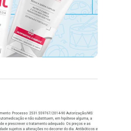
onamento: Processo: 2531.559767/2014-90 Autorização/MS:
automedicação e não substituem, em hipótese alguma, a
de e prescrever o tratamento adequado. Os preços e as
ade sujeitos a alterações no decorrer do dia. Antibióticos e