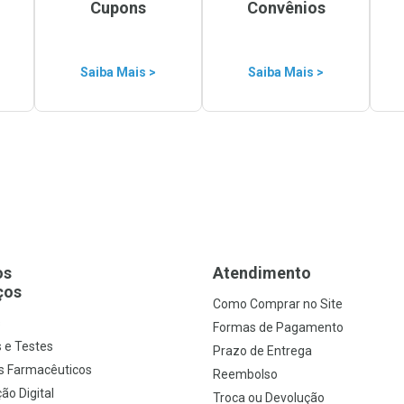
Cupons
Convênios
Saiba Mais >
Saiba Mais >
os
Atendimento
ços
Como Comprar no Site
s
Formas de Pagamento
 e Testes
Prazo de Entrega
s Farmacêuticos
Reembolso
ão Digital
Troca ou Devolução