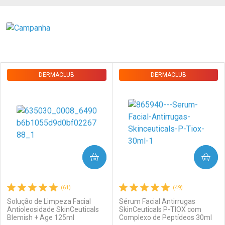
Comprar sem Desconto
Comprar sem Desconto
Comprar sem Desconto
Comprar sem Desconto
Por R$ 419,00/cada
Por R$ 395,59/cada
Por R$ 419,00/cada
Por R$ 395,59/cada
Prateleira
DERMACLUB
DERMACLUB
COMPRAR
COMPRAR
(61)
(49)
Solução de Limpeza Facial
Sérum Facial Antirrugas
Antioleosidade SkinCeuticals
SkinCeuticals P-TIOX com
Blemish + Age 125ml
Complexo de Peptídeos 30ml