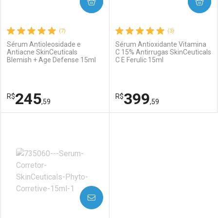
COMPRAR
COMPRAR
(7)
(3)
Sérum Antioleosidade e
Sérum Antioxidante Vitamina
Antiacne SkinCeuticals
C 15% Antirrugas SkinCeuticals
Ativar Desconto
Ativar Desconto
Blemish + Age Defense 15ml
C E Ferulic 15ml
Comprar sem Desconto
Comprar sem Desconto
Comprar sem Desconto
Comprar sem Desconto
245
399
R$
R$
Por R$ 399,59/cada
Por R$ 155,59/cada
Por R$ 399,59/cada
Por R$ 155,59/cada
,59
,59
FECHAR
FECHAR
F
F
Dermaclub
Por Menos
Dermaclub
Por Menos
AVISE-ME