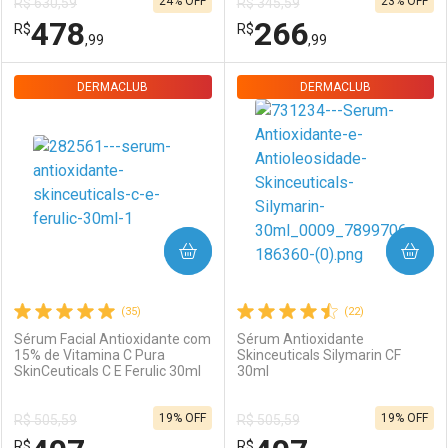
24% OFF
23% OFF
R$ 630,59
R$ 345,59
Comprar sem Desconto
Comprar sem Desconto
Comprar sem Desconto
Comprar sem Desconto
478
266
R$
R$
Por R$ 81,99/cada
Por R$ 395,59/cada
Por R$ 81,99/cada
Por R$ 395,59/cada
,99
,99
DERMACLUB
FECHAR
FECHAR
DERMACLUB
F
F
Dermaclub
Por Menos
Dermaclub
Por Menos
COMPRAR
COMPRAR
(35)
(22)
Sérum Facial Antioxidante com
Sérum Antioxidante
15% de Vitamina C Pura
Skinceuticals Silymarin CF
Ativar Desconto
Ativar Desconto
SkinCeuticals C E Ferulic 30ml
30ml
19% OFF
19% OFF
R$ 505,59
R$ 505,59
Comprar sem Desconto
Comprar sem Desconto
Comprar sem Desconto
Comprar sem Desconto
R$
R$
Por R$ 478,99/cada
Por R$ 266,99/cada