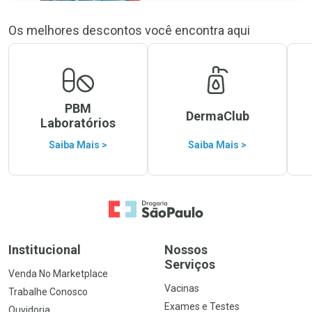
Os melhores descontos você encontra aqui
PBM
DermaClub
Laboratórios
Saiba Mais >
Saiba Mais >
Ir para a Home
Institucional
Nossos
Serviços
Venda No Marketplace
Vacinas
Trabalhe Conosco
Exames e Testes
Ouvidoria