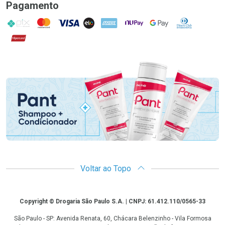
Pagamento
PIX
MasterCard
VISA
ELO
AMEX
NuPay
Google Pay
Diners Club
Hipercard
Promoção em Destaque
Voltar ao Topo
Copyright
Copyright © Drogaria São Paulo S.A. | CNPJ: 61.412.110/0565-33
São Paulo - SP: Avenida Renata, 60, Chácara Belenzinho - Vila Formosa