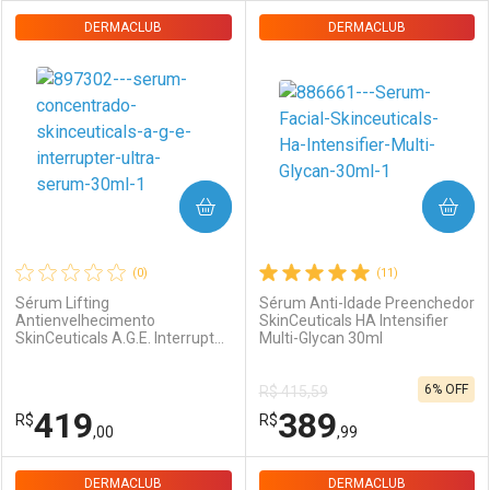
DERMACLUB
FECHAR
FECHAR
DERMACLUB
F
F
Dermaclub
Por Menos
Dermaclub
Por Menos
COMPRAR
COMPRAR
(0)
(11)
Sérum Lifting
Sérum Anti-Idade Preenchedor
Antienvelhecimento
SkinCeuticals HA Intensifier
Ativar Desconto
Ativar Desconto
SkinCeuticals A.G.E. Interrupter
Multi-Glycan 30ml
Ultra 30ml
6% OFF
R$ 415,59
Comprar sem Desconto
Comprar sem Desconto
Comprar sem Desconto
Comprar sem Desconto
419
389
R$
R$
Por R$ 141,99/cada
Por R$ 141,99/cada
Por R$ 141,99/cada
Por R$ 141,99/cada
,00
,99
DERMACLUB
FECHAR
FECHAR
DERMACLUB
F
F