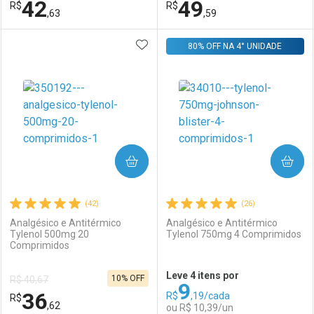
42
49
R$
Comprar sem Desconto
R$
Comprar sem Desconto
Por R$ 7,42/cada
Por R$ 39,59/cada
,63
,59
Por R$ 7,42/cada
Por R$ 39,59/cada
ADICIONAR AOS FAVORITOS
FECHAR
FECHAR
80% OFF NA 4° UNIDADE
F
F
Laboratório
Por Menos
Laboratório
Por Menos
COMPRAR
COMPRAR
(42)
(26)
Analgésico e Antitérmico
Analgésico e Antitérmico
Tylenol 500mg 20
Tylenol 750mg 4 Comprimidos
Comprimidos
Ativar Desconto
Ativar Desconto
Leve 4 itens por
10% OFF
R$ 40,67
9
Comprar sem Desconto
Comprar sem Desconto
36
R$
,19/cada
R$
Comprar sem Desconto
Comprar sem Desconto
Por R$ 42,63/cada
Por R$ 49,59/cada
,62
ou R$ 10,39/un
Por R$ 42,63/cada
Por R$ 49,59/cada