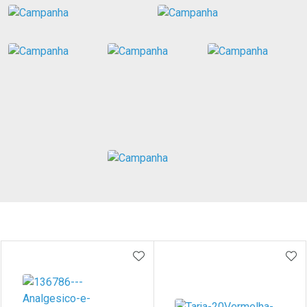
Prateleira
ADICIONAR AOS FAVORITOS
ADI