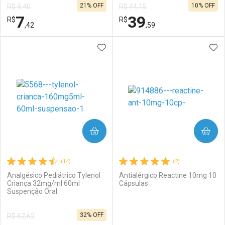
21% OFF
10% OFF
R$ 9,40
R$ 44,15
Comprar sem Desconto
Comprar sem Desconto
7
39
R$
Comprar sem Desconto
R$
Comprar sem Desconto
Por R$ 32,53/cada
Por R$ 20,78/cada
,42
,59
Por R$ 32,53/cada
Por R$ 20,78/cada
ADICIONAR AOS FAVORITOS
ADI
FECHAR
FECHAR
F
F
Laboratório
Por Menos
Laboratório
Por Menos
COMPRAR
COMPRAR
(14)
(2)
Analgésico Pediátrico Tylenol
Antialérgico Reactine 10mg 10
Criança 32mg/ml 60ml
Cápsulas
Suspenção Oral
Ativar Desconto
Ativar Desconto
32% OFF
R$ 62,62
Comprar sem Desconto
Comprar sem Desconto