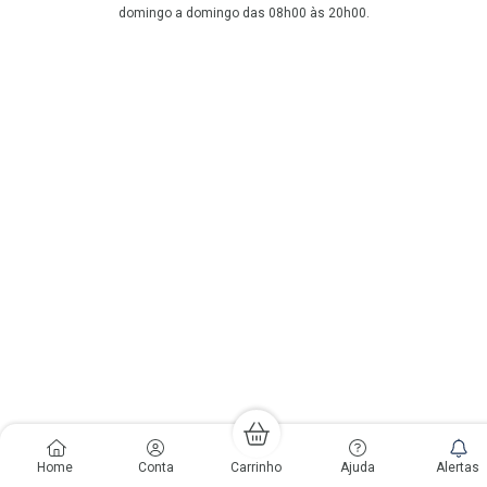
domingo a domingo das 08h00 às 20h00.
LGPD Aceite os Cookies
Home
Conta
Carrinho
Ajuda
Alertas