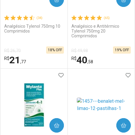
(34)
(65)
Analgésico Tylenol 750mg 10
Analgésico e Antitérmico
Comprimidos
Tylenol 750mg 20
Comprimidos
Ativar Desconto
Ativar Desconto
18% OFF
19% OFF
R$ 26,70
R$ 49,98
Comprar sem Desconto
Comprar sem Desconto
21
40
R$
Comprar sem Desconto
R$
Comprar sem Desconto
Por R$ 55,43/cada
Por R$ 84,65/cada
,77
,58
Por R$ 55,43/cada
Por R$ 84,65/cada
ADICIONAR AOS FAVORITOS
ADI
FECHAR
FECHAR
F
F
Laboratório
Por Menos
Laboratório
Por Menos
COMPRAR
COMPRAR