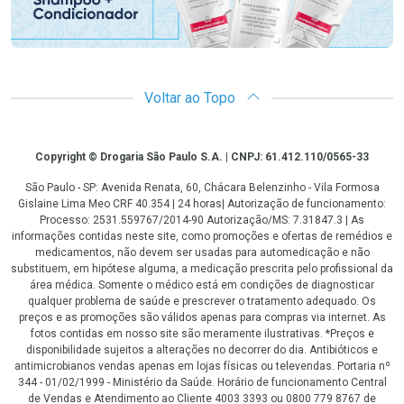
Voltar ao Topo
Copyright
Copyright © Drogaria São Paulo S.A. | CNPJ: 61.412.110/0565-33
São Paulo - SP: Avenida Renata, 60, Chácara Belenzinho - Vila Formosa
Gislaine Lima Meo CRF 40.354 | 24 horas| Autorização de funcionamento:
Processo: 2531.559767/2014-90 Autorização/MS: 7.31847.3 | As
informações contidas neste site, como promoções e ofertas de remédios e
medicamentos, não devem ser usadas para automedicação e não
substituem, em hipótese alguma, a medicação prescrita pelo profissional da
área médica. Somente o médico está em condições de diagnosticar
qualquer problema de saúde e prescrever o tratamento adequado. Os
preços e as promoções são válidos apenas para compras via internet. As
fotos contidas em nosso site são meramente ilustrativas. *Preços e
disponibilidade sujeitos a alterações no decorrer do dia. Antibióticos e
antimicrobianos vendas apenas em lojas físicas ou televendas. Portaria nº
344 - 01/02/1999 - Ministério da Saúde. Horário de funcionamento Central
de Vendas e Atendimento ao Cliente 4003 3393 ou 0800 779 8767 de