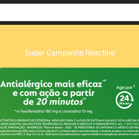
busca
isa?
Super Campanha Reactine