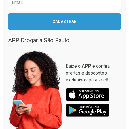
Email
CADASTRAR
Ativar Desconto
Comprar sem Desconto
APP Drogaria São Paulo
Ver Desconto Convênio
Comprar sem Desconto
Por R$ 9,35/cada
Por R$ 9,35/cada
Baixe o
APP
e confira
ofertas e descontos
exclusivos para você!