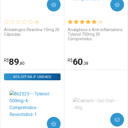
COMPRAR
COMPRAR
(0)
(9)
Antialérgico Reactine 10mg 20
Analgésico e Anti-inflamatório
Cápsulas
Tylenol 750mg 30
Comprimidos
Ativar Desconto
Ativar Desconto
Comprar sem Desconto
Comprar sem Desconto
89
60
R$
Comprar sem Desconto
R$
Comprar sem Desconto
Por R$ 36,62/cada
Por R$ 10,39/cada
,80
,38
Por R$ 36,62/cada
Por R$ 10,39/cada
80% OFF NA 4° UNIDADE
FECHAR
FECHAR
F
F
Laboratório
Por Menos
Laboratório
Por Menos
AVISE-ME
COMPRAR