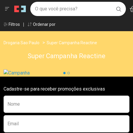
Drogaria São Paulo
Menu
Ac
Ir direto para a home
O que você precisa?
BUSC
Navegue pela página
Ir direto para o conteúdo
Faça a sua busca
Ir direto para a busca
Âncoras
Filtros
Ordenar por
Ir direto para a conta
Ir direto para a ajuda
Ir direto para a notificações
Breadcrumb
Drogaria Sao Paulo
Super Campanha Reactine
Ir direto para o carrinho
Ir direto para o menu
Super Campanha Reactine
Cadastre-se para receber promoções exclusivas
Preencha o formulário abaixo para se receber
Nome
Email