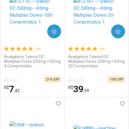
Laboratório
Por Menos
Laboratório
Por Menos
COMPRAR
COMPRAR
(28)
(48)
Analgésico Tylenol DC
Analgésico Tylenol DC
Múltiplas Dores 500mg + 65mg
Múltiplas Dores 500mg + 65mg
4 Comprimidos
20 Comprimidos
Ativar Desconto
Ativar Desconto
21% OFF
10% OFF
R$ 9,40
R$ 44,15
Comprar sem Desconto
Comprar sem Desconto
7
39
R$
Comprar sem Desconto
R$
Comprar sem Desconto
Por R$ 32,53/cada
Por R$ 20,78/cada
,42
,59
Por R$ 32,53/cada
Por R$ 20,78/cada
ADICIONAR AOS FAVORITOS
ADI
FECHAR
FECHAR
F
F
Laboratório
Por Menos
Laboratório
Por Menos