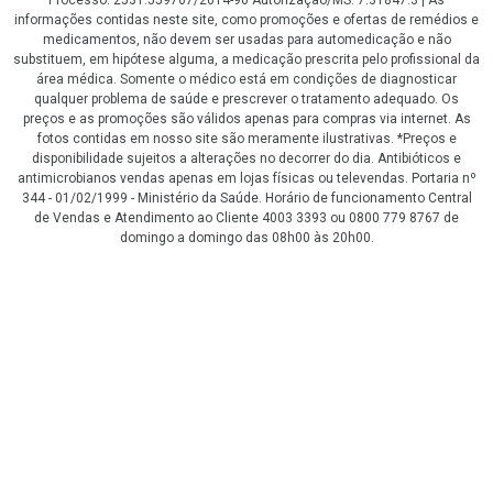
informações contidas neste site, como promoções e ofertas de remédios e
medicamentos, não devem ser usadas para automedicação e não
substituem, em hipótese alguma, a medicação prescrita pelo profissional da
área médica. Somente o médico está em condições de diagnosticar
qualquer problema de saúde e prescrever o tratamento adequado. Os
preços e as promoções são válidos apenas para compras via internet. As
fotos contidas em nosso site são meramente ilustrativas. *Preços e
disponibilidade sujeitos a alterações no decorrer do dia. Antibióticos e
antimicrobianos vendas apenas em lojas físicas ou televendas. Portaria nº
344 - 01/02/1999 - Ministério da Saúde. Horário de funcionamento Central
de Vendas e Atendimento ao Cliente 4003 3393 ou 0800 779 8767 de
domingo a domingo das 08h00 às 20h00.
LGPD Aceite os Cookies