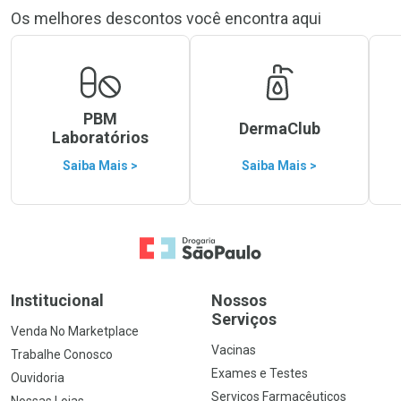
Os melhores descontos você encontra aqui
PBM
DermaClub
Laboratórios
Saiba Mais >
Saiba Mais >
Ir para a Home
Institucional
Nossos
Serviços
Venda No Marketplace
Vacinas
Trabalhe Conosco
Exames e Testes
Ouvidoria
Serviços Farmacêuticos
Nossas Lojas