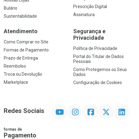
Prescrição Digital
Bulário
Assinatura
Sustentabilidade
Atendimento
Segurança e
Privacidade
Como Comprar no Site
Política de Privacidade
Formas de Pagamento
Portal do Titular de Dados
Prazo de Entrega
Pessoais
Reembolso
Como Protegemos os Seus
Troca ou Devolução
Dados
Marketplace
Configuração de Cookies
YouTube
Instagram
Facebook
Twitter
Linkedin
Redes Sociais
formas de
Pagamento