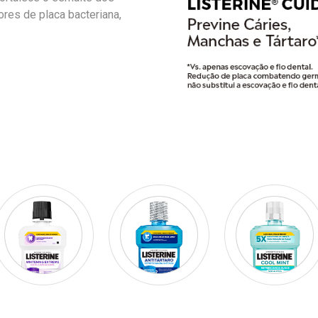
res de placa bacteriana,