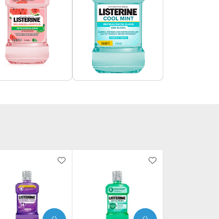
NAR AOS FAVORITOS
ADICIONAR AOS FAVORITOS
ADICIONAR AOS 