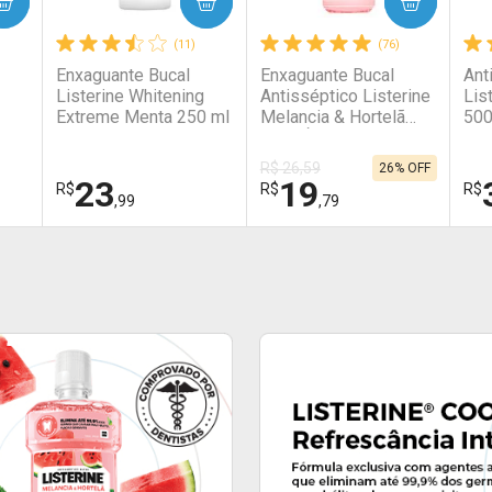
COMPRAR
COMPRAR
(11)
(76)
Enxaguante Bucal
Enxaguante Bucal
Ant
Listerine Whitening
Antisséptico Listerine
Lis
Extreme Menta 250 ml
Melancia & Hortelã
50
Zero Álcool 500ml
R$ 26,59
26% OFF
23
19
R$
R$
R$
,99
,79
FECHAR
FECHAR
FECHAR
FECHAR
FEC
FEC
Laboratório
Laboratório
La
Por Menos
Por Menos
P
Ativar Desconto
Ativar Desconto
A