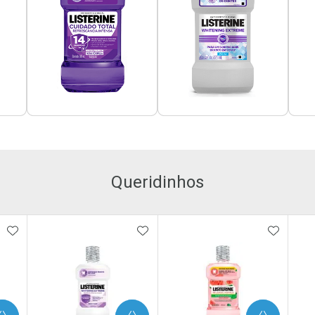
Queridinhos
ORITOS
ADICIONAR AOS FAVORITOS
ADICIONAR AOS FAVORITOS
ADICIO