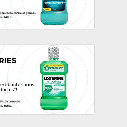
omprar sem Desconto
Comprar sem Desconto
omprar sem Desconto
Comprar sem Desconto
r R$ 34,99/cada
Por R$ 23,99/cada
r R$ 34,99/cada
Por R$ 23,99/cada