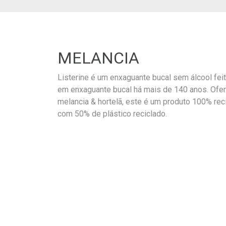
MELANCIA
Listerine é um enxaguante bucal sem álcool fei
em enxaguante bucal há mais de 140 anos. Ofe
melancia & hortelã, este é um produto 100% reci
com 50% de plástico reciclado.