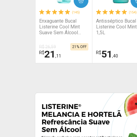
COMPRAR
COMPRAR
(145)
(154)
Enxaguante Bucal
Antisséptico Bucal
Listerine Cool Mint
Listerine Cool Mint
Suave Sem Álcool
1,5L
500ml
R$ 26,59
21% OFF
21
51
R$
R$
,11
,40
FECHAR
FECHAR
Laboratório
Laboratório
Por Menos
Por Menos
Ativar Desconto
Ativar Desconto