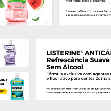
conto
Comprar sem Desconto
Comprar sem Desconto
C
conto
Comprar sem Desconto
Comprar sem Desconto
C
Por R$ 23,99/cada
Por R$ 19,79/cada
Po
Por R$ 23,99/cada
Por R$ 19,79/cada
Po