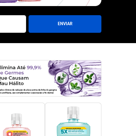
 receber as melhores ofertas:
ENVIAR