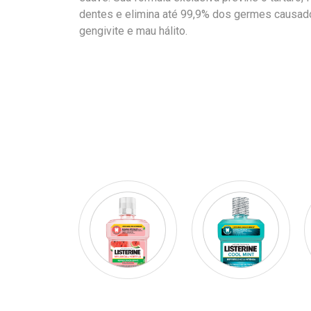
dentes e elimina até 99,9% dos germes causado
gengivite e mau hálito.