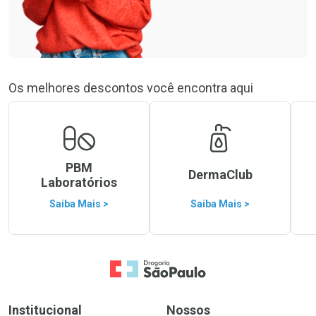
Os melhores descontos você encontra aqui
PBM
DermaClub
Laboratórios
Saiba Mais >
Saiba Mais >
Ir para a Home
Institucional
Nossos