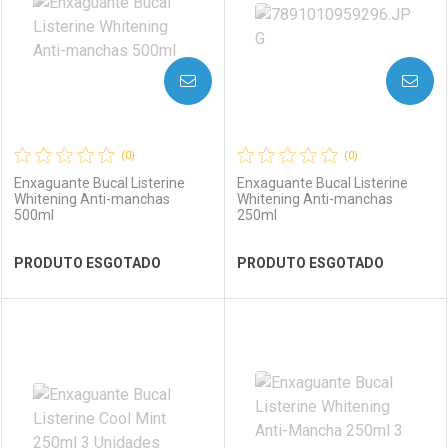
AVISE-ME
AVISE-ME
(0)
(0)
Enxaguante Bucal Listerine
Enxaguante Bucal Listerine
Whitening Anti-manchas
Whitening Anti-manchas
500ml
250ml
Ver Desconto Convênio
Ver Desconto Convênio
PRODUTO ESGOTADO
PRODUTO ESGOTADO
FECHAR
FECHAR
FEC
FEC
Laboratório
Por Menos
Laboratório
Por Menos