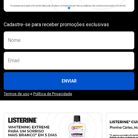
Cadastre-se para receber promoções exclusivas
Preencha o formulário abaixo para se receber
Nome
Email
ENVIAR
Termos de uso
e
Política de Privacidade