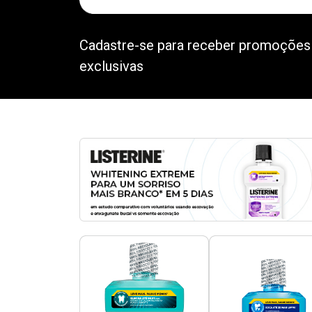
Cadastre-se para receber promoções
exclusivas