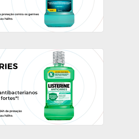
omprar sem Desconto
Comprar sem Desconto
omprar sem Desconto
Comprar sem Desconto
r R$ 21,11/cada
Por R$ 51,40/cada
r R$ 21,11/cada
Por R$ 51,40/cada