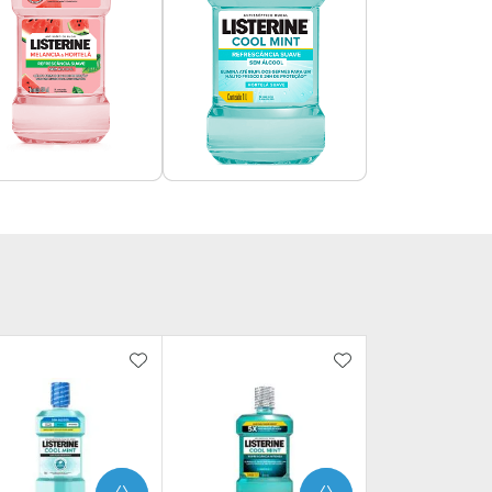
NAR AOS FAVORITOS
ADICIONAR AOS FAVORITOS
ADICIONAR AOS 