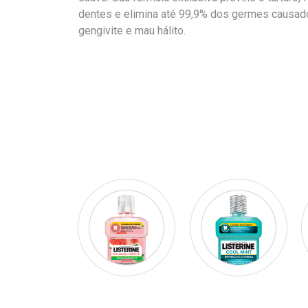
dentes e elimina até 99,9% dos germes causado
gengivite e mau hálito.