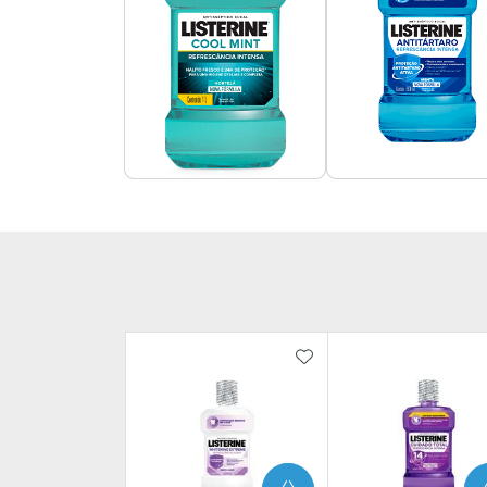
ADICIONAR AOS FAV