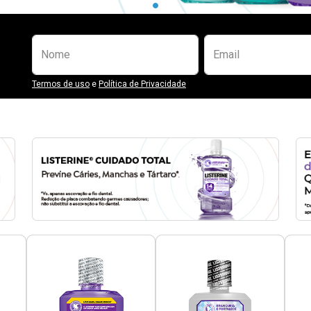
Preencha o formulário abaixo para se
Nome
Email
Termos de uso
e
Política de Privacidade