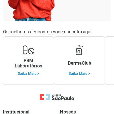
Os melhores descontos você encontra aqui
PBM
DermaClub
Laboratórios
Saiba Mais >
Saiba Mais >
Ir para a Home
Institucional
Nossos