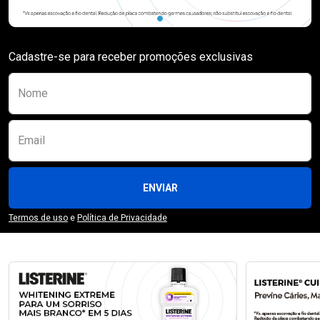
Cadastre-se para receber promoções exclusivas
Preencha o formulário abaixo para se receber
Nome
Email
ENVIAR
Termos de uso
e
Política de Privacidade