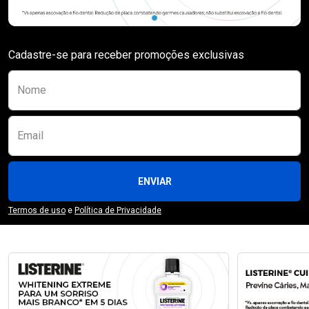
Cadastre-se para receber promoções exclusivas
Preencha o formulário abaixo para se receber
Nome
Email
ENVIAR
Termos de uso
e
Política de Privacidade