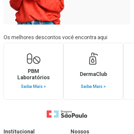
Os melhores descontos você encontra aqui
PBM
DermaClub
Laboratórios
Saiba Mais >
Saiba Mais >
Ir para a Home
Institucional
Nossos