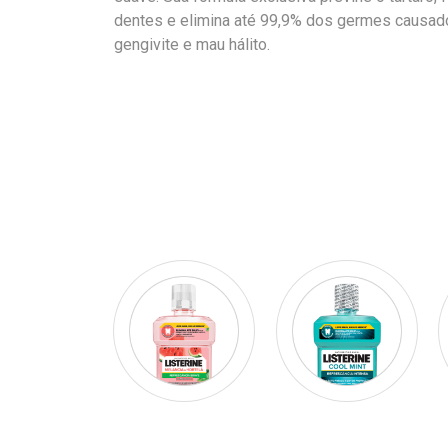
dentes e elimina até 99,9% dos germes causado
gengivite e mau hálito.