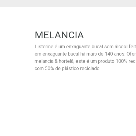
MELANCIA
Listerine é um enxaguante bucal sem álcool fei
em enxaguante bucal há mais de 140 anos. Ofe
melancia & hortelã, este é um produto 100% reci
com 50% de plástico reciclado.