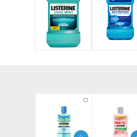
ADICIONAR AOS FAV