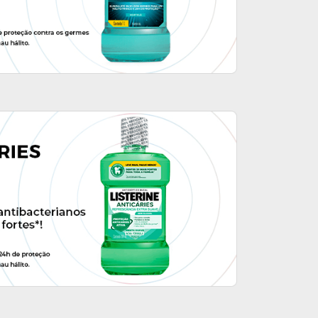
omprar sem Desconto
Comprar sem Desconto
omprar sem Desconto
Comprar sem Desconto
r R$ 23,99/cada
Por R$ 23,99/cada
r R$ 23,99/cada
Por R$ 23,99/cada