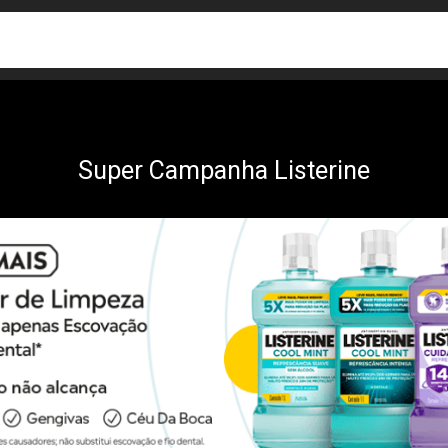
busca
isa?
Super Campanha Listerine