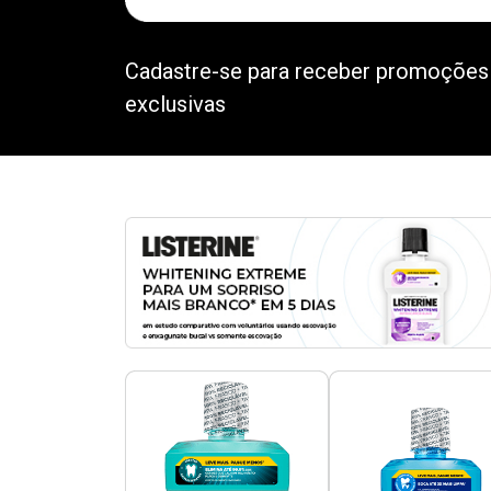
Cadastre-se para receber promoções
exclusivas