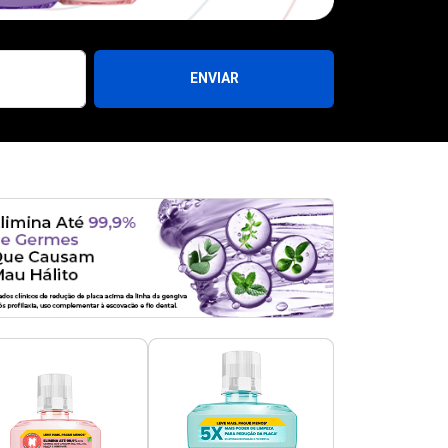
 receber as melhores ofertas:
ENVIAR