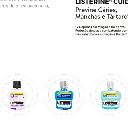
res de placa bacteriana,