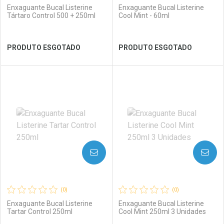
Enxaguante Bucal Listerine
Enxaguante Bucal Listerine
Tártaro Control 500 + 250ml
Cool Mint - 60ml
Ver Desconto Convênio
Ver Desconto Convênio
PRODUTO ESGOTADO
PRODUTO ESGOTADO
FECHAR
FECHAR
FEC
FEC
Laboratório
Por Menos
Laboratório
Por Menos
AVISE-ME
AVISE-ME
(0)
(0)
Enxaguante Bucal Listerine
Enxaguante Bucal Listerine
Tartar Control 250ml
Cool Mint 250ml 3 Unidades