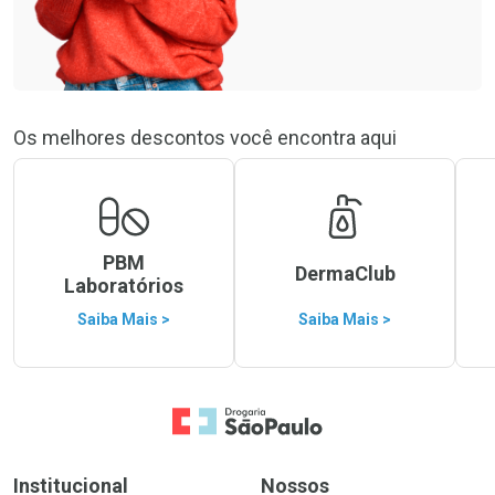
Os melhores descontos você encontra aqui
PBM
DermaClub
Laboratórios
Saiba Mais >
Saiba Mais >
Ir para a Home
Institucional
Nossos