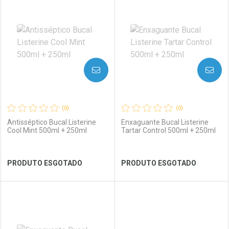
Laboratório
Por Menos
Laboratório
Por Menos
AVISE-ME
AVISE-ME
(0)
(0)
Antisséptico Bucal Listerine
Enxaguante Bucal Listerine
Cool Mint 500ml + 250ml
Tartar Control 500ml + 250ml
Ver Desconto Convênio
Ver Desconto Convênio
PRODUTO ESGOTADO
PRODUTO ESGOTADO
FECHAR
FECHAR
FEC
FEC
Laboratório
Por Menos
Laboratório
Por Menos