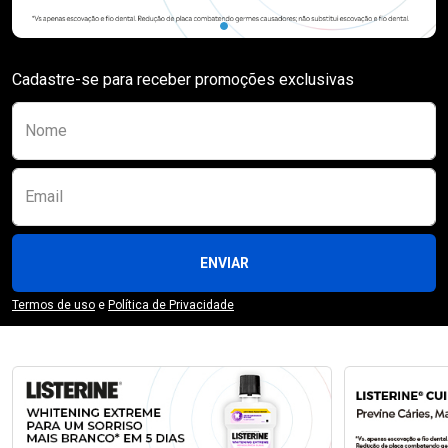
Cadastre-se para receber promoções exclusivas
Preencha o formulário abaixo para se receber
Nome
Email
ENVIAR
Termos de uso
e
Política de Privacidade